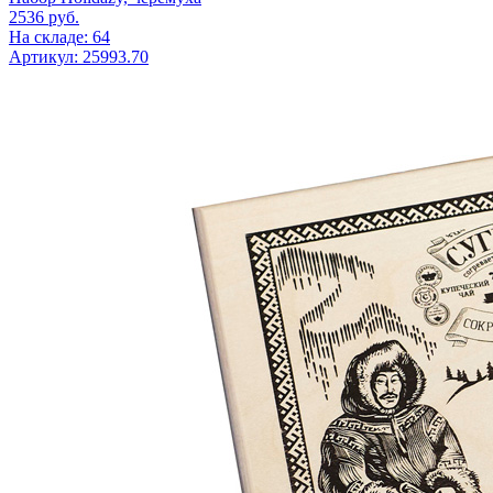
2536
руб.
На складе: 64
Артикул: 25993.70