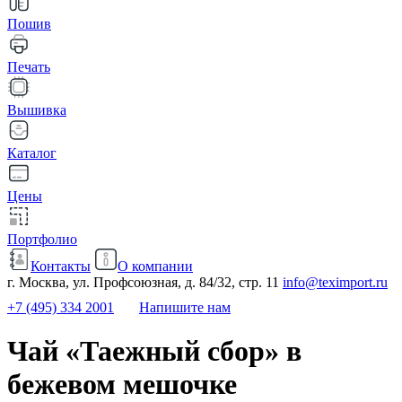
Пошив
Печать
Вышивка
Каталог
Цены
Портфолио
Контакты
О компании
г. Москва, ул. Профсоюзная, д. 84/32, стр. 11
info@teximport.ru
+7 (495) 334 2001
Напишите нам
Чай «Таежный сбор» в
бежевом мешочке