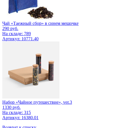
Чай «Таежный сбор» в синем мешочке
290
руб.
На складе: 789
Артикул: 10771.40
Набор «Чайное путешествие», ver.3
1330
руб.
На складе: 315
Артикул: 16380.01
Возврат к списку