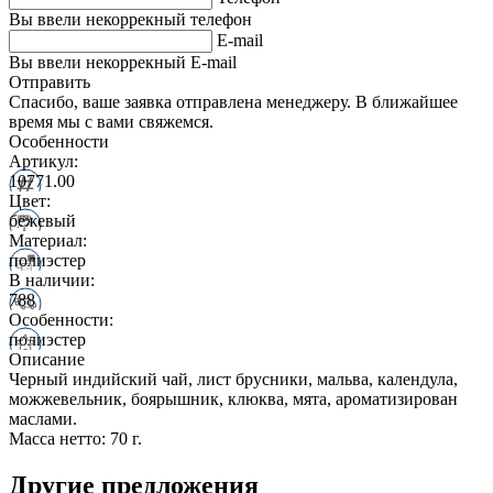
Вы ввели некоррекный телефон
E-mail
Вы ввели некоррекный E-mail
Отправить
Спасибо, ваше заявка отправлена менеджеру. В ближайшее
время мы с вами свяжемся.
Особенности
Артикул:
10771.00
Цвет:
бежевый
Материал:
полиэстер
В наличии:
788
Особенности:
полиэстер
Описание
Черный индийский чай, лист брусники, мальва, календула,
можжевельник, боярышник, клюква, мята, ароматизирован
маслами.
Масса нетто: 70 г.
Другие предложения