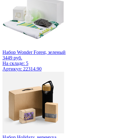
Набор Wonder Forest, зеленый
3449
руб.
На складе: 5
Артикул: 22314.90
Набор Holidazy, черемуха