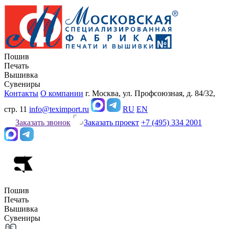
Пошив
Печать
Вышивка
Сувениры
Контакты
О компании
г. Москва, ул. Профсоюзная, д. 84/32,
стр. 11
info@teximport.ru
RU
EN
Заказать звонок
Заказать проект
+7 (495) 334 2001
Пошив
Печать
Вышивка
Сувениры