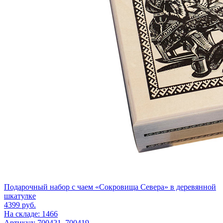
Подарочный набор c чаем «Сокровища Севера» в деревянной
шкатулке
4399
руб.
На складе: 1466
Артикул: 700421, 700419