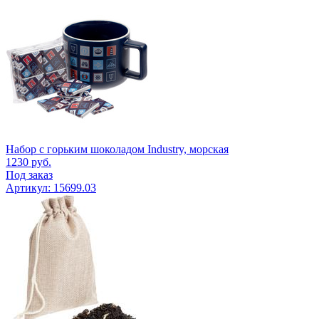
Набор с горьким шоколадом Industry, морская
1230
руб.
Под заказ
Артикул: 15699.03