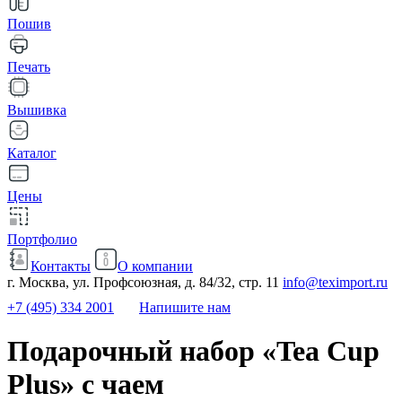
Пошив
Печать
Вышивка
Каталог
Цены
Портфолио
Контакты
О компании
г. Москва, ул. Профсоюзная, д. 84/32, стр. 11
info@teximport.ru
+7 (495) 334 2001
Напишите нам
Подарочный набор «Tea Cup
Plus» с чаем