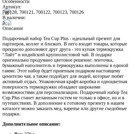
Особенности
Артикул:
700128, 700121, 700122, 700123, 700126
В наличии:
2
Описание
Подарочный набор Tea Cup Plus - идеальный презент для
партнеров, коллег и близких. В него входят товары, которые
прекрасно дополняют друг друга - это купаж термокружка
“Лайт” и индийский крупнолистовой чай. В подарке
оригинально продумано цветовое решение: ленточка,
бумажный наполнитель и термокружка выполнены в единой
гамме. Этот набор будет приятным подарком настоящему
ценителю чая, а также подойдет для людей, которые любят
активный отдых. Упаковочная крафт-коробка и одноцветная
поверхность термокружки обладают широкими
возможностями для персонализации. Подарочный набор Tea
Cup Plus станет желанным гостем не только в офисе, но и в
путешествиях. В дополнение к готовому презенту в нашем
каталоге можно заказать мед, варенье или другие съедобные
подарки.
Дополнительное описание: