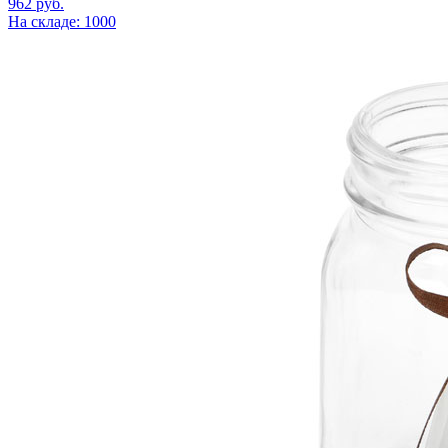
962
руб.
На складе: 1000