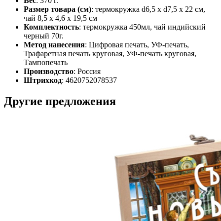
Вес
: 370 г.
Размер товара (см)
: термокружка d6,5 х d7,5 х 22 см,
чай 8,5 х 4,6 х 19,5 см
Комплектность
: термокружка 450мл, чай индийский
черный 70г.
Метод нанесения
: Цифровая печать, УФ-печать,
Трафаретная печать круговая, УФ-печать круговая,
Тампопечать
Производство
: Россия
Штрихкод
: 4620752078537
Другие предложения