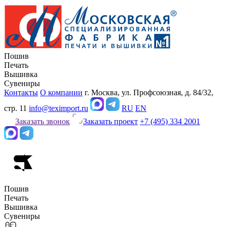
Пошив
Печать
Вышивка
Сувениры
Контакты
О компании
г. Москва, ул. Профсоюзная, д. 84/32,
стр. 11
info@teximport.ru
RU
EN
Заказать звонок
Заказать проект
+7 (495) 334 2001
Пошив
Печать
Вышивка
Сувениры