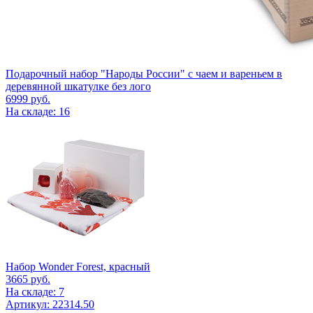
Подарочный набор "Народы России" с чаем и вареньем в
деревянной шкатулке без лого
6999
руб.
На складе: 16
Набор Wonder Forest, красный
3665
руб.
На складе: 7
Артикул: 22314.50