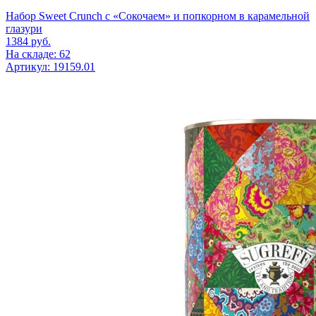
Набор Sweet Crunch с «Сокочаем» и попкорном в карамельной
глазури
1384
руб.
На складе: 62
Артикул: 19159.01