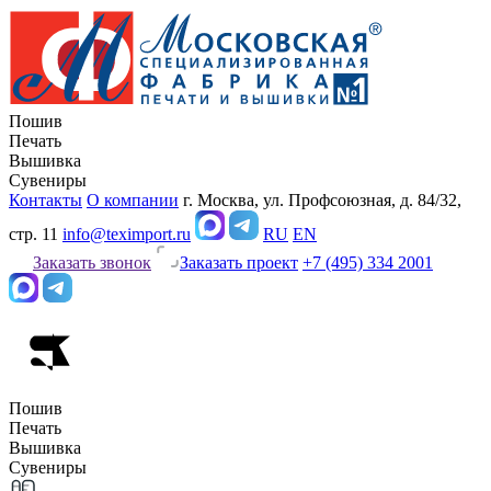
Пошив
Печать
Вышивка
Сувениры
Контакты
О компании
г. Москва, ул. Профсоюзная, д. 84/32,
стр. 11
info@teximport.ru
RU
EN
Заказать звонок
Заказать проект
+7 (495) 334 2001
Пошив
Печать
Вышивка
Сувениры