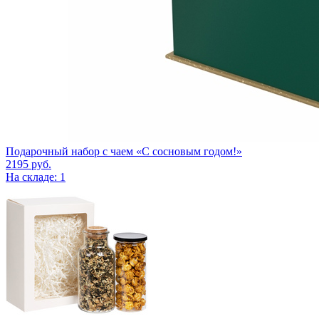
Подарочный набор c чаем «С сосновым годом!»
2195
руб.
На складе: 1