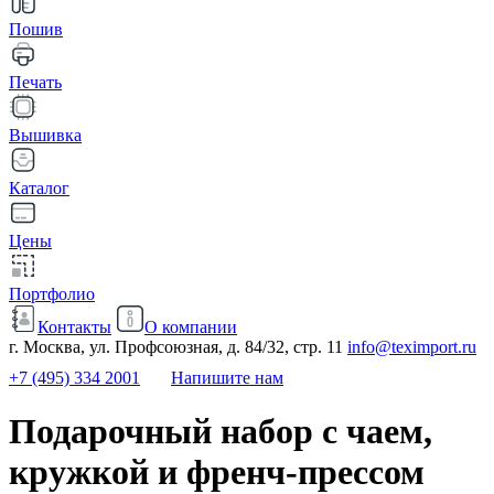
Пошив
Печать
Вышивка
Каталог
Цены
Портфолио
Контакты
О компании
г. Москва, ул. Профсоюзная, д. 84/32, стр. 11
info@teximport.ru
+7 (495) 334 2001
Напишите нам
Подарочный набор с чаем,
кружкой и френч-прессом