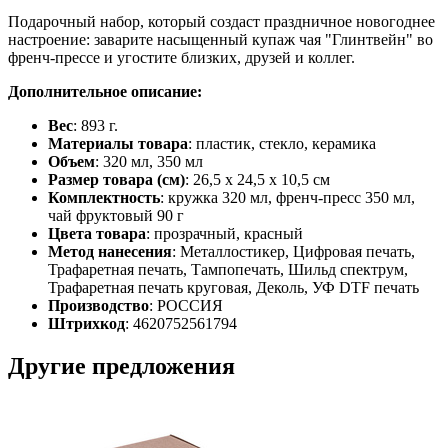
Подарочный набор, который создаст праздничное новогоднее
настроение: заварите насыщенный купаж чая "Глинтвейн" во
френч-прессе и угостите близких, друзей и коллег.
Дополнительное описание:
Вес
: 893 г.
Материалы товара
: пластик, стекло, керамика
Объем
: 320 мл, 350 мл
Размер товара (см)
: 26,5 х 24,5 х 10,5 см
Комплектность
: кружка 320 мл, френч-пресс 350 мл,
чай фруктовый 90 г
Цвета товара
: прозрачный, красный
Метод нанесения
: Металлостикер, Цифровая печать,
Трафаретная печать, Тампопечать, Шильд спектрум,
Трафаретная печать круговая, Деколь, УФ DTF печать
Производство
: РОССИЯ
Штрихкод
: 4620752561794
Другие предложения