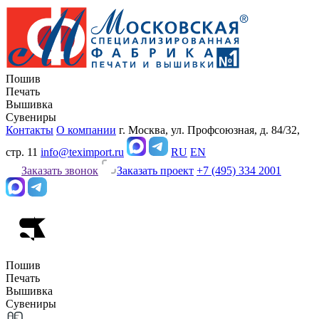
Пошив
Печать
Вышивка
Сувениры
Контакты
О компании
г. Москва, ул. Профсоюзная, д. 84/32,
стр. 11
info@teximport.ru
RU
EN
Заказать звонок
Заказать проект
+7 (495) 334 2001
Пошив
Печать
Вышивка
Сувениры