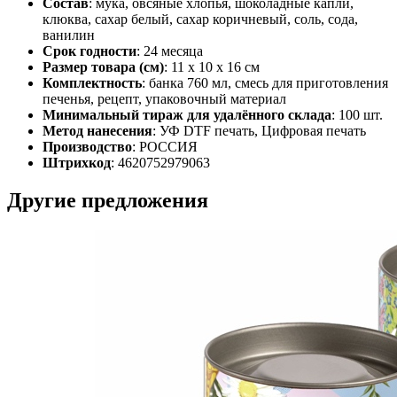
Состав
: мука, овсяные хлопья, шоколадные капли,
клюква, сахар белый, сахар коричневый, соль, сода,
ванилин
Срок годности
: 24 месяца
Размер товара (см)
: 11 х 10 х 16 см
Комплектность
: банка 760 мл, смесь для приготовления
печенья, рецепт, упаковочный материал
Минимальный тираж для удалённого склада
: 100 шт.
Метод нанесения
: УФ DTF печать, Цифровая печать
Производство
: РОССИЯ
Штрихкод
: 4620752979063
Другие предложения