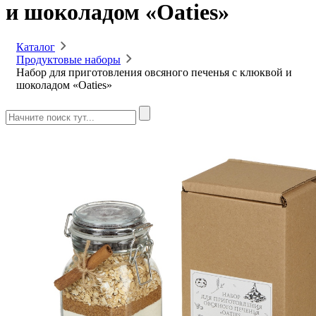
и шоколадом «Oaties»
Каталог
Продуктовые наборы
Набор для приготовления овсяного печенья с клюквой и
шоколадом «Oaties»