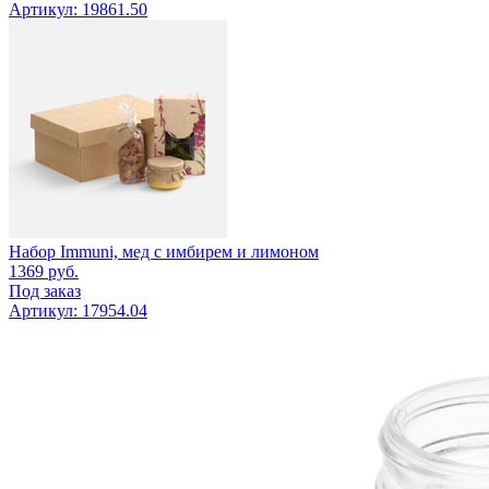
Артикул: 19861.50
Набор Immuni, мед с имбирем и лимоном
1369
руб.
Под заказ
Артикул: 17954.04