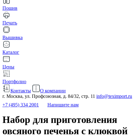
Пошив
Печать
Вышивка
Каталог
Цены
Портфолио
Контакты
О компании
г. Москва, ул. Профсоюзная, д. 84/32, стр. 11
info@teximport.ru
+7 (495) 334 2001
Напишите нам
Набор для приготовления
овсяного печенья с клюквой