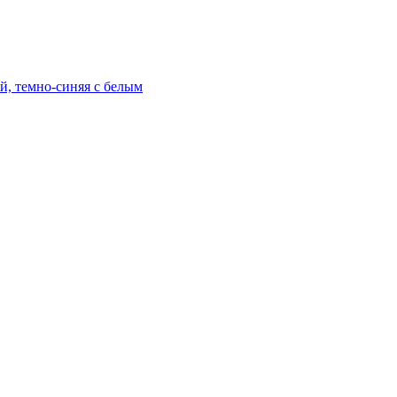
й, темно-синяя с белым