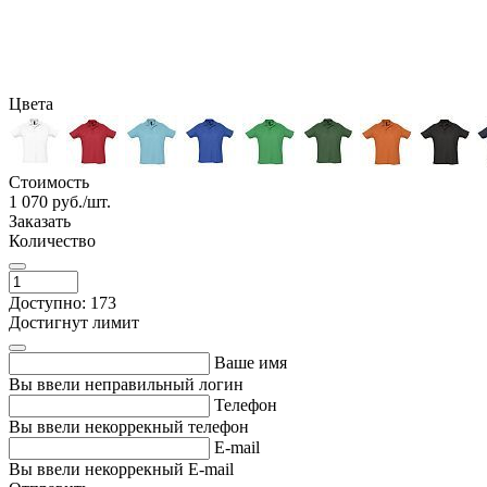
Цвета
Стоимость
1 070
руб./шт.
Заказать
Количество
Доступно: 173
Достигнут лимит
Ваше имя
Вы ввели неправильный логин
Телефон
Вы ввели некоррекный телефон
E-mail
Вы ввели некоррекный E-mail