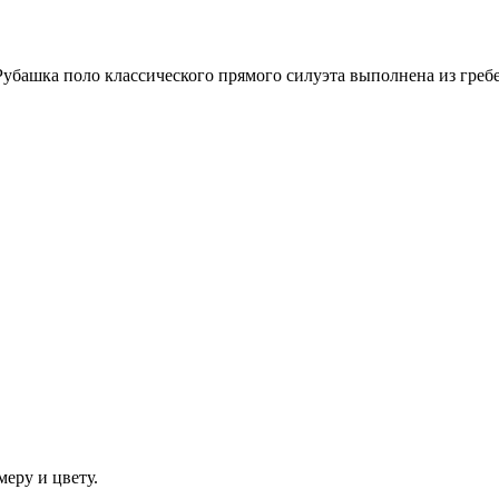
Рубашка поло классического прямого силуэта выполнена из греб
еру и цвету.