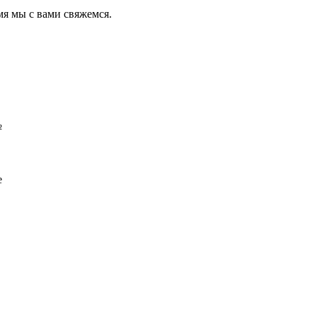
мя мы с вами свяжемся.
²
е