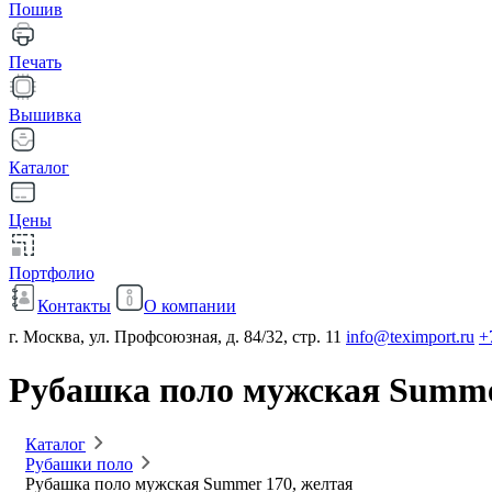
Пошив
Печать
Вышивка
Каталог
Цены
Портфолио
Контакты
О компании
г. Москва, ул. Профсоюзная, д. 84/32, стр. 11
info@teximport.ru
+
Рубашка поло мужская Summe
Каталог
Рубашки поло
Рубашка поло мужская Summer 170, желтая