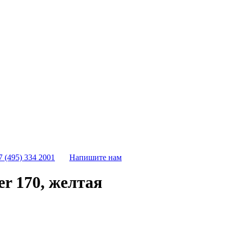
7 (495) 334 2001
Напишите нам
r 170, желтая