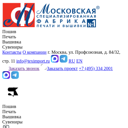
Пошив
Печать
Вышивка
Сувениры
Контакты
О компании
г. Москва, ул. Профсоюзная, д. 84/32,
стр. 11
info@teximport.ru
RU
EN
Заказать звонок
Заказать проект
+7 (495) 334 2001
Пошив
Печать
Вышивка
Сувениры