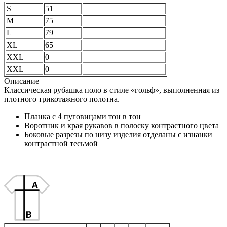
S
51
M
75
L
79
XL
65
XXL
0
XXL
0
Описание
Классическая рубашка поло в стиле «гольф», выполненная из
плотного трикотажного полотна.
Планка с 4 пуговицами тон в тон
Воротник и края рукавов в полоску контрастного цвета
Боковые разрезы по низу изделия отделаны с изнанки
контрастной тесьмой