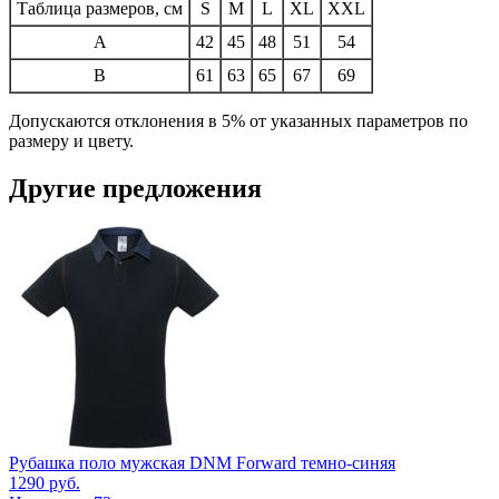
Таблица размеров, см
S
M
L
XL
XXL
A
42
45
48
51
54
B
61
63
65
67
69
Допускаются отклонения в 5% от указанных параметров по
размеру и цвету.
Другие предложения
Рубашка поло мужская DNM Forward темно-синяя
1290
руб.