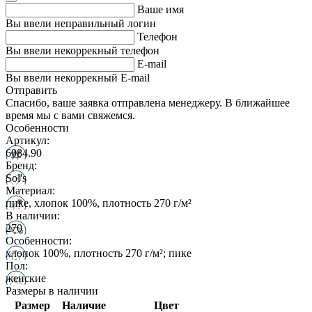
Ваше имя
Вы ввели неправильный логин
Телефон
Вы ввели некоррекный телефон
E-mail
Вы ввели некоррекный E-mail
Отправить
Спасибо, ваше заявка отправлена менеджеру. В ближайшее
время мы с вами свяжемся.
Особенности
Артикул:
6084.90
Бренд:
Sol's
Материал:
пике, хлопок 100%, плотность 270 г/м²
В наличии:
270
Особенности:
хлопок 100%, плотность 270 г/м²; пике
Пол:
женские
Размеры в наличии
Размер
Наличие
Цвет