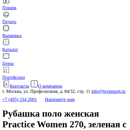
Пошив
Печать
Вышивка
Каталог
Цены
Портфолио
Контакты
О компании
г. Москва, ул. Профсоюзная, д. 84/32, стр. 11
info@teximport.ru
+7 (495) 334 2001
Напишите нам
Рубашка поло женская
Practice Women 270, зеленая с