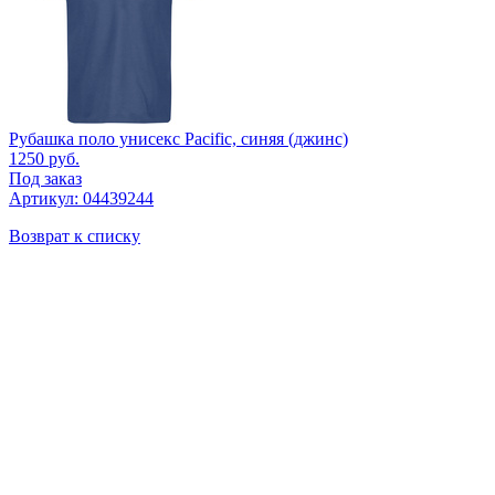
Рубашка поло унисекс Pacific, синяя (джинс)
1250
руб.
Под заказ
Артикул: 04439244
Возврат к списку