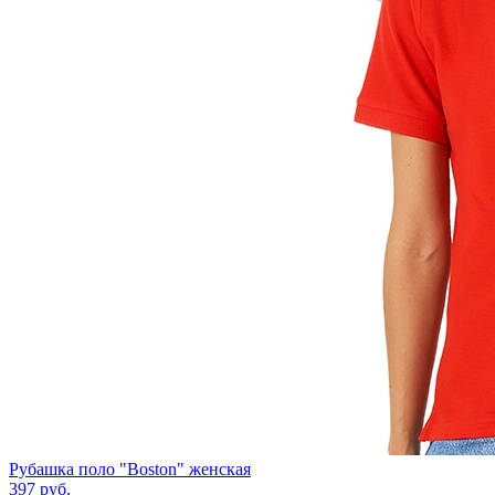
Рубашка поло "Boston" женская
397
руб.