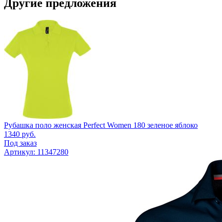
Другие предложения
Рубашка поло женская Perfect Women 180 зеленое яблоко
1340
руб.
Под заказ
Артикул: 11347280