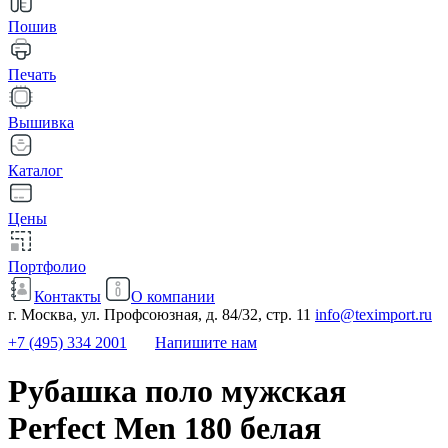
Пошив
Печать
Вышивка
Каталог
Цены
Портфолио
Контакты
О компании
г. Москва, ул. Профсоюзная, д. 84/32, стр. 11
info@teximport.ru
+7 (495) 334 2001
Напишите нам
Рубашка поло мужская
Perfect Men 180 белая