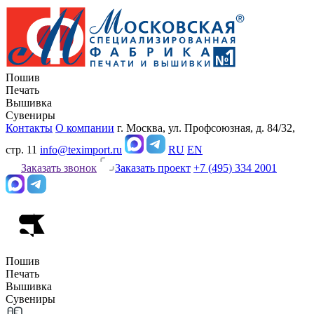
Пошив
Печать
Вышивка
Сувениры
Контакты
О компании
г. Москва, ул. Профсоюзная, д. 84/32,
стр. 11
info@teximport.ru
RU
EN
Заказать звонок
Заказать проект
+7 (495) 334 2001
Пошив
Печать
Вышивка
Сувениры