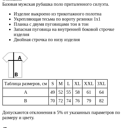
Базовая мужская рубашка поло приталенного силуэта.
Изделие выкроено из трикотажного полотна
Укрепляющая тесьма по вороту резинки 1х1
Планка с двумя пуговицами тон в тон
Запасная пуговица на внутренней боковой строчке
изделия
Двойная строчка по низу изделия
Таблица размеров, см
S
M
L
XL
XXL
3XL
A
49
52
55
58
61
64
B
70
72
74
76
79
82
Допускаются отклонения в 5% от указанных параметров по
размеру и цвету.