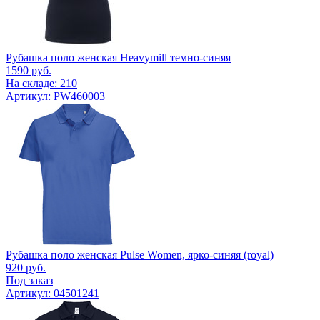
Рубашка поло женская Heavymill темно-синяя
1590
руб.
На складе: 210
Артикул: PW460003
Рубашка поло женская Pulse Women, ярко-синяя (royal)
920
руб.
Под заказ
Артикул: 04501241