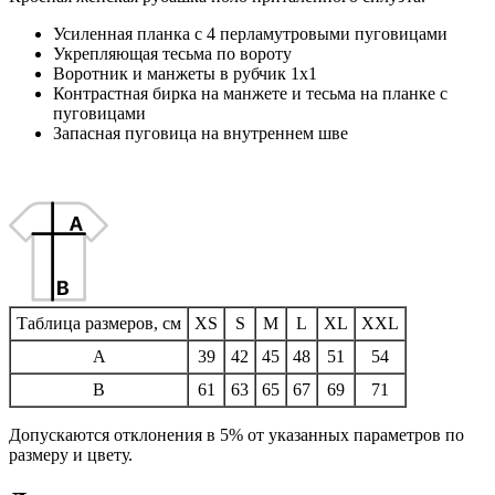
Усиленная планка с 4 перламутровыми пуговицами
Укрепляющая тесьма по вороту
Воротник и манжеты в рубчик 1х1
Контрастная бирка на манжете и тесьма на планке с
пуговицами
Запасная пуговица на внутреннем шве
Таблица размеров, см
XS
S
M
L
XL
XXL
A
39
42
45
48
51
54
B
61
63
65
67
69
71
Допускаются отклонения в 5% от указанных параметров по
размеру и цвету.