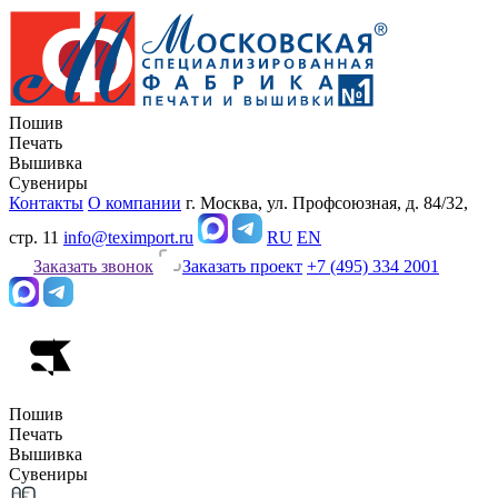
Пошив
Печать
Вышивка
Сувениры
Контакты
О компании
г. Москва, ул. Профсоюзная, д. 84/32,
стр. 11
info@teximport.ru
RU
EN
Заказать звонок
Заказать проект
+7 (495) 334 2001
Пошив
Печать
Вышивка
Сувениры