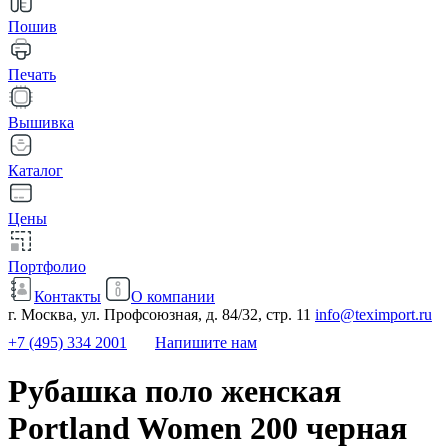
Пошив
Печать
Вышивка
Каталог
Цены
Портфолио
Контакты
О компании
г. Москва, ул. Профсоюзная, д. 84/32, стр. 11
info@teximport.ru
+7 (495) 334 2001
Напишите нам
Рубашка поло женская
Portland Women 200 черная