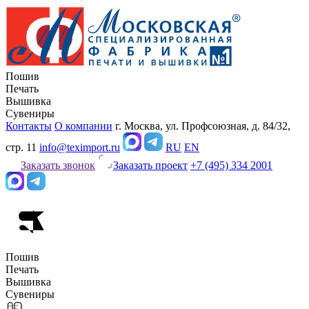
Пошив
Печать
Вышивка
Сувениры
Контакты
О компании
г. Москва, ул. Профсоюзная, д. 84/32,
стр. 11
info@teximport.ru
RU
EN
Заказать звонок
Заказать проект
+7 (495) 334 2001
Пошив
Печать
Вышивка
Сувениры