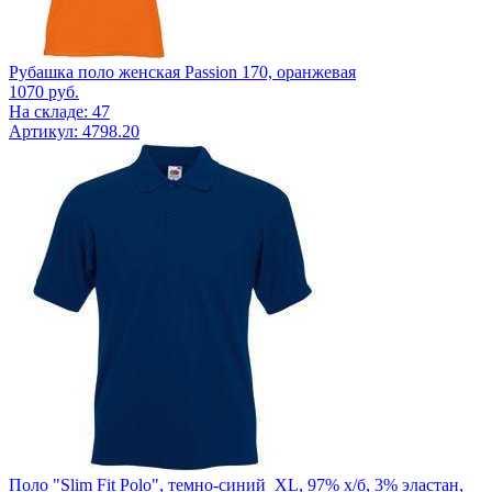
Рубашка поло женская Passion 170, оранжевая
1070
руб.
На складе: 47
Артикул: 4798.20
Поло "Slim Fit Polo", темно-синий_XL, 97% х/б, 3% эластан,