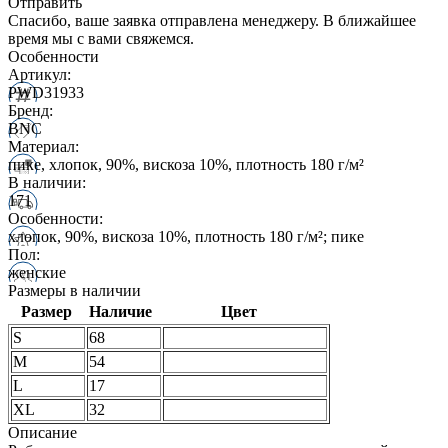
Отправить
Спасибо, ваше заявка отправлена менеджеру. В ближайшее
время мы с вами свяжемся.
Особенности
Артикул:
PWD31933
Бренд:
BNC
Материал:
пике, хлопок, 90%, вискоза 10%, плотность 180 г/м²
В наличии:
171
Особенности:
хлопок, 90%, вискоза 10%, плотность 180 г/м²; пике
Пол:
женские
Размеры в наличии
Размер
Наличие
Цвет
S
68
M
54
L
17
XL
32
Описание