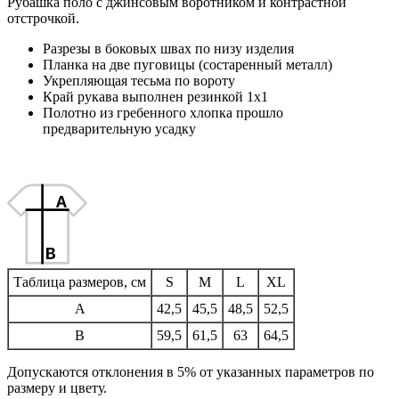
Рубашка поло с джинсовым воротником и контрастной
отстрочкой.
Разрезы в боковых швах по низу изделия
Планка на две пуговицы (состаренный металл)
Укрепляющая тесьма по вороту
Край рукава выполнен резинкой 1х1
Полотно из гребенного хлопка прошло
предварительную усадку
Таблица размеров, см
S
M
L
XL
A
42,5
45,5
48,5
52,5
B
59,5
61,5
63
64,5
Допускаются отклонения в 5% от указанных параметров по
размеру и цвету.