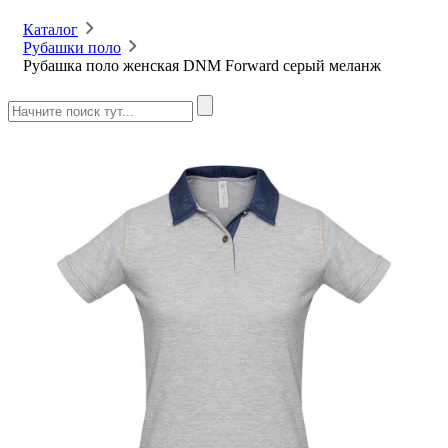
Каталог
Рубашки поло
Рубашка поло женская DNM Forward серый меланж