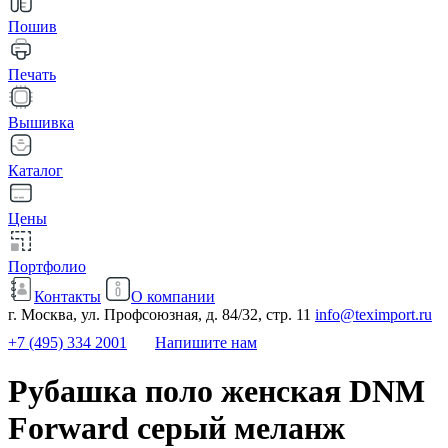
Пошив
Печать
Вышивка
Каталог
Цены
Портфолио
Контакты
О компании
г. Москва, ул. Профсоюзная, д. 84/32, стр. 11
info@teximport.ru
+7 (495) 334 2001
Напишите нам
Рубашка поло женская DNM
Forward серый меланж