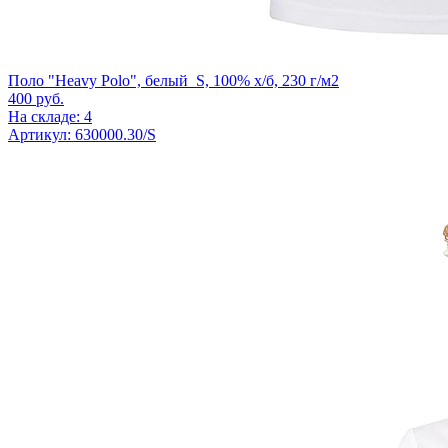
Поло "Heavy Polo", белый_S, 100% х/б, 230 г/м2
400
руб.
На складе: 4
Артикул: 630000.30/S