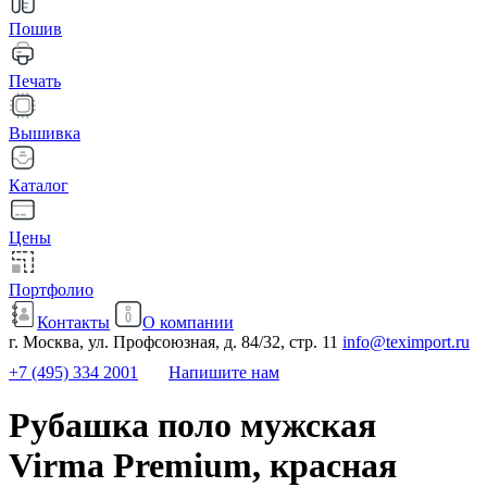
Пошив
Печать
Вышивка
Каталог
Цены
Портфолио
Контакты
О компании
г. Москва, ул. Профсоюзная, д. 84/32, стр. 11
info@teximport.ru
+7 (495) 334 2001
Напишите нам
Рубашка поло мужская
Virma Premium, красная