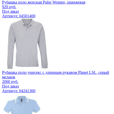
Рубашка поло женская Pulse Women, оранжевая
920
руб.
Под заказ
Артикул: 04501400
Рубашка поло унисекс с длинным рукавом Planet LSL, серый
меланж
2000
руб.
Под заказ
Артикул: 04241360