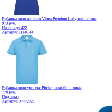
Рубашка поло женская Virma Premium Lady, ярко-синяя
973
руб.
На складе: 422
Артикул: 11146.44
Рубашка поло унисекс Pitcher, ярко-бирюзовая
770
руб.
Под заказ
Артикул: 04442321