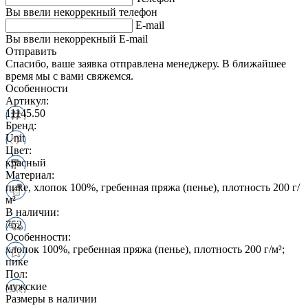
Вы ввели некоррекный телефон
E-mail
Вы ввели некоррекный E-mail
Отправить
Спасибо, ваше заявка отправлена менеджеру. В ближайшее
время мы с вами свяжемся.
Особенности
Артикул:
11145.50
Бренд:
Unit
Цвет:
красный
Материал:
пике, хлопок 100%, гребенная пряжа (пенье), плотность 200 г/
м²
В наличии:
752
Особенности:
хлопок 100%, гребенная пряжа (пенье), плотность 200 г/м²;
пике
Пол:
мужские
Размеры в наличии