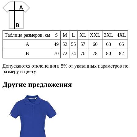
Таблица размеров, см
S
M
L
XL
XXL
3XL
4XL
A
49
52
55
57
60
63
66
B
70
72
74
76
78
80
82
Допускаются отклонения в 5% от указанных параметров по
размеру и цвету.
Другие предложения