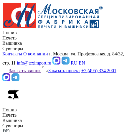
Пошив
Печать
Вышивка
Сувениры
Контакты
О компании
г. Москва, ул. Профсоюзная, д. 84/32,
стр. 11
info@teximport.ru
RU
EN
Заказать звонок
Заказать проект
+7 (495) 334 2001
Пошив
Печать
Вышивка
Сувениры