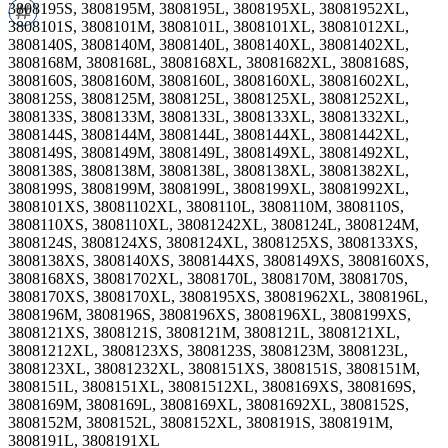
3808195S, 3808195M, 3808195L, 3808195XL, 38081952XL,
3808101S, 3808101M, 3808101L, 3808101XL, 38081012XL,
3808140S, 3808140M, 3808140L, 3808140XL, 38081402XL,
3808168M, 3808168L, 3808168XL, 38081682XL, 3808168S,
3808160S, 3808160M, 3808160L, 3808160XL, 38081602XL,
3808125S, 3808125M, 3808125L, 3808125XL, 38081252XL,
3808133S, 3808133M, 3808133L, 3808133XL, 38081332XL,
3808144S, 3808144M, 3808144L, 3808144XL, 38081442XL,
3808149S, 3808149M, 3808149L, 3808149XL, 38081492XL,
3808138S, 3808138M, 3808138L, 3808138XL, 38081382XL,
3808199S, 3808199M, 3808199L, 3808199XL, 38081992XL,
3808101XS, 38081102XL, 3808110L, 3808110M, 3808110S,
3808110XS, 3808110XL, 38081242XL, 3808124L, 3808124M,
3808124S, 3808124XS, 3808124XL, 3808125XS, 3808133XS,
3808138XS, 3808140XS, 3808144XS, 3808149XS, 3808160XS,
3808168XS, 38081702XL, 3808170L, 3808170M, 3808170S,
3808170XS, 3808170XL, 3808195XS, 38081962XL, 3808196L,
3808196M, 3808196S, 3808196XS, 3808196XL, 3808199XS,
3808121XS, 3808121S, 3808121M, 3808121L, 3808121XL,
38081212XL, 3808123XS, 3808123S, 3808123M, 3808123L,
3808123XL, 38081232XL, 3808151XS, 3808151S, 3808151M,
3808151L, 3808151XL, 38081512XL, 3808169XS, 3808169S,
3808169M, 3808169L, 3808169XL, 38081692XL, 3808152S,
3808152M, 3808152L, 3808152XL, 3808191S, 3808191M,
3808191L, 3808191XL