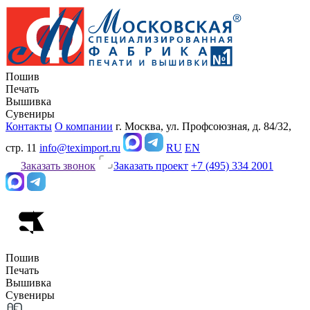
Пошив
Печать
Вышивка
Сувениры
Контакты
О компании
г. Москва, ул. Профсоюзная, д. 84/32,
стр. 11
info@teximport.ru
RU
EN
Заказать звонок
Заказать проект
+7 (495) 334 2001
Пошив
Печать
Вышивка
Сувениры