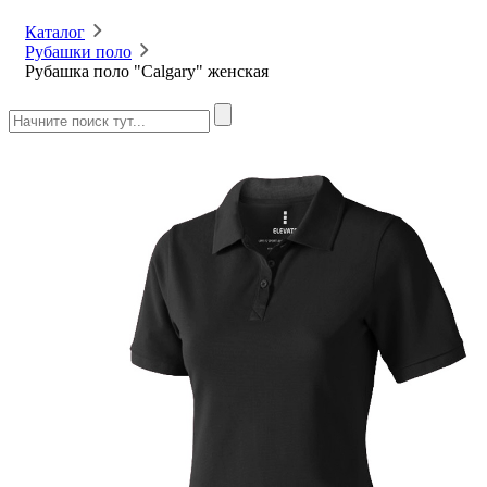
Каталог
Рубашки поло
Рубашка поло "Calgary" женская