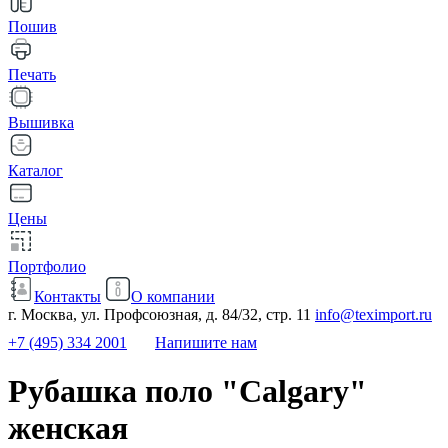
Пошив
Печать
Вышивка
Каталог
Цены
Портфолио
Контакты
О компании
г. Москва, ул. Профсоюзная, д. 84/32, стр. 11
info@teximport.ru
+7 (495) 334 2001
Напишите нам
Рубашка поло "Calgary"
женская