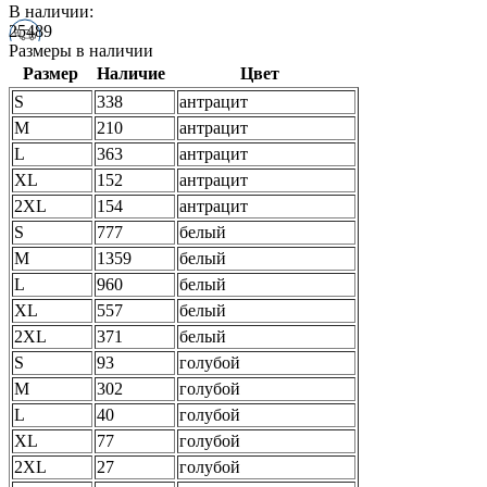
В наличии:
25489
Размеры в наличии
Размер
Наличие
Цвет
S
338
антрацит
M
210
антрацит
L
363
антрацит
XL
152
антрацит
2XL
154
антрацит
S
777
белый
M
1359
белый
L
960
белый
XL
557
белый
2XL
371
белый
S
93
голубой
M
302
голубой
L
40
голубой
XL
77
голубой
2XL
27
голубой