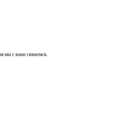
мя мы с вами свяжемся.