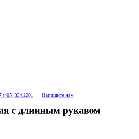
7 (495) 334 2001
Напишите нам
кая с длинным рукавом