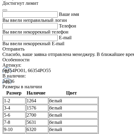
Достигнут лимит
Ваше имя
Вы ввели неправильный логин
Телефон
Вы ввели некоррекный телефон
E-mail
Вы ввели некоррекный E-mail
Отправить
Спасибо, ваше заявка отправлена менеджеру. В ближайшее вре
Особенности
Артикул:
66354PO01, 66354PO55
В наличии:
24836
Размеры в наличии
Размер
Наличие
Цвет
1-2
1264
белый
3-4
1576
белый
5-6
2700
белый
7-8
5631
белый
9-10
6320
белый