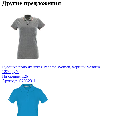
Другие предложения
Рубашка поло женская Paname Women, черный меланж
1250
руб.
На складе: 126
Артикул: 02082311