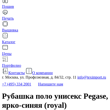
Пошив
Печать
Вышивка
Каталог
Цены
Портфолио
Контакты
О компании
г. Москва, ул. Профсоюзная, д. 84/32, стр. 11
info@teximport.ru
+7 (495) 334 2001
Напишите нам
Рубашка поло унисекс Pegase,
ярко-синяя (royal)