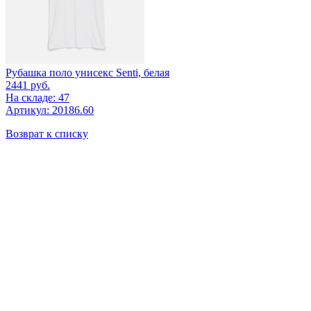
Рубашка поло унисекс Senti, белая
2441
руб.
На складе: 47
Артикул: 20186.60
Возврат к списку