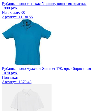
Рубашка поло женская Neptune, вишнево-красная
1990
руб.
На складе: 38
Артикул: 11130.55
Рубашка поло мужская Summer 170, ярко-бирюзовая
1070
руб.
Под заказ
Артикул: 1379.43