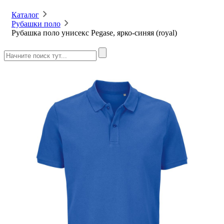
Каталог
Рубашки поло
Рубашка поло унисекс Pegase, ярко-синяя (royal)