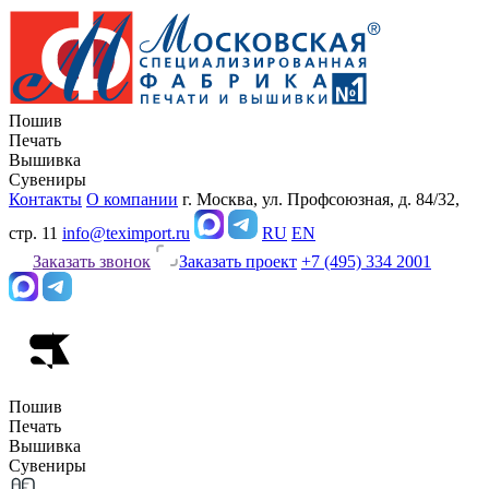
Пошив
Печать
Вышивка
Сувениры
Контакты
О компании
г. Москва, ул. Профсоюзная, д. 84/32,
стр. 11
info@teximport.ru
RU
EN
Заказать звонок
Заказать проект
+7 (495) 334 2001
Пошив
Печать
Вышивка
Сувениры