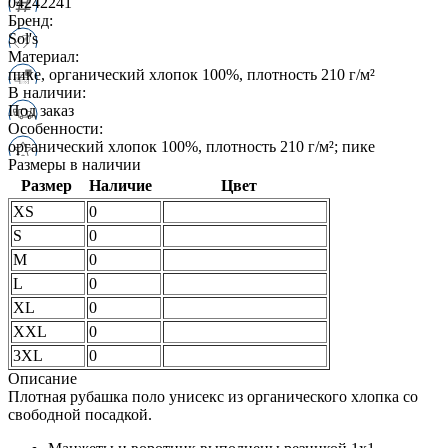
04242241
Бренд:
Sol's
Материал:
пике, органический хлопок 100%, плотность 210 г/м²
В наличии:
Под заказ
Особенности:
органический хлопок 100%, плотность 210 г/м²; пике
Размеры в наличии
Размер
Наличие
Цвет
XS
0
S
0
M
0
L
0
XL
0
XXL
0
3XL
0
Описание
Плотная рубашка поло унисекс из органического хлопка со
свободной посадкой.