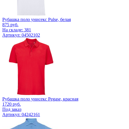
Рубашка поло унисекс Pulse, белая
875
руб.
На складе: 381
Артикул: 04502102
Рубашка поло унисекс Pegase, красная
1720
руб.
Под заказ
Артикул: 04242161