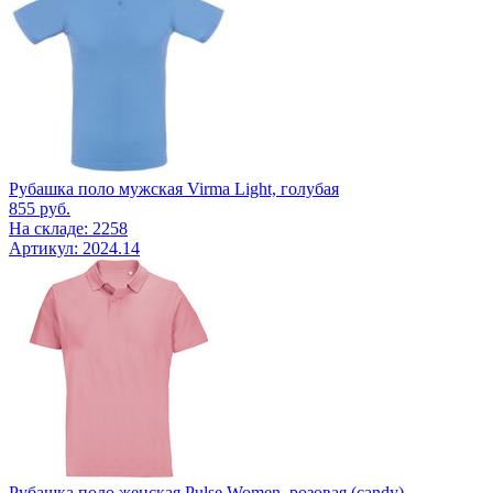
Рубашка поло мужская Virma Light, голубая
855
руб.
На складе: 2258
Артикул: 2024.14
Рубашка поло женская Pulse Women, розовая (candy)