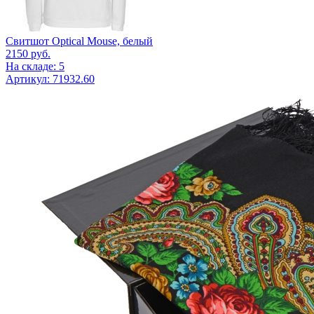
Свитшот Optical Mouse, белый
2150
руб.
На складе: 5
Артикул: 71932.60