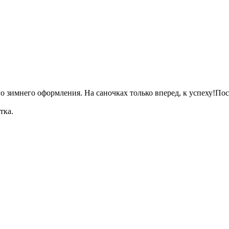
о зимнего оформления. На саночках только вперед, к успеху!По
тка.