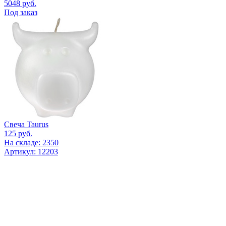
5048
руб.
Под заказ
Свеча Taurus
125
руб.
На складе: 2350
Артикул: 12203