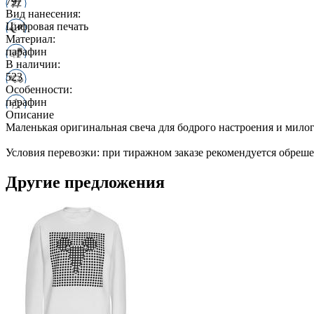
797
Вид нанесения:
Цифровая печать
Материал:
парафин
В наличии:
523
Особенности:
парафин
Описание
Маленькая оригинальная свеча для бодрого настроения и милог
Условия перевозки: при тиражном заказе рекомендуется обреше
Другие предложения