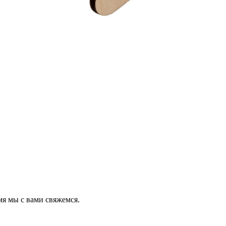
мя мы с вами свяжемся.