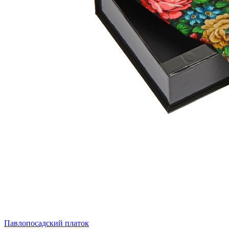
Павлопосадский платок