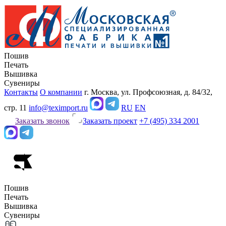
Пошив
Печать
Вышивка
Сувениры
Контакты
О компании
г. Москва, ул. Профсоюзная, д. 84/32,
стр. 11
info@teximport.ru
RU
EN
Заказать звонок
Заказать проект
+7 (495) 334 2001
Пошив
Печать
Вышивка
Сувениры