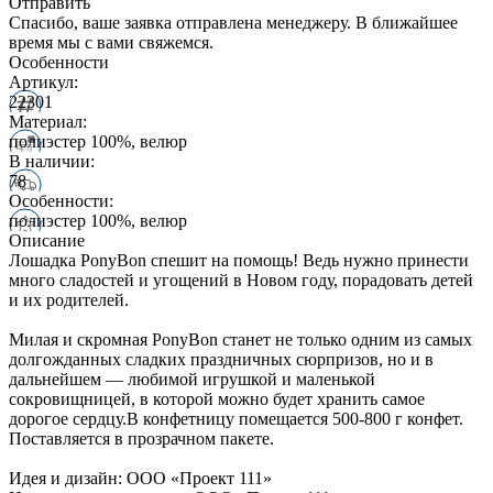
Отправить
Спасибо, ваше заявка отправлена менеджеру. В ближайшее
время мы с вами свяжемся.
Особенности
Артикул:
22301
Материал:
полиэстер 100%, велюр
В наличии:
78
Особенности:
полиэстер 100%, велюр
Описание
Лошадка PonyBon спешит на помощь! Ведь нужно принести
много сладостей и угощений в Новом году, порадовать детей
и их родителей.
Милая и скромная PonyBon станет не только одним из самых
долгожданных сладких праздничных сюрпризов, но и в
дальнейшем — любимой игрушкой и маленькой
сокровищницей, в которой можно будет хранить самое
дорогое сердцу.В конфетницу помещается 500-800 г конфет.
Поставляется в прозрачном пакете.
Идея и дизайн: ООО «Проект 111»