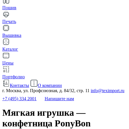
Пошив
Печать
Вышивка
Каталог
Цены
Портфолио
Контакты
О компании
г. Москва, ул. Профсоюзная, д. 84/32, стр. 11
info@teximport.ru
+7 (495) 334 2001
Напишите нам
Мягкая игрушка —
конфетница PonyBon