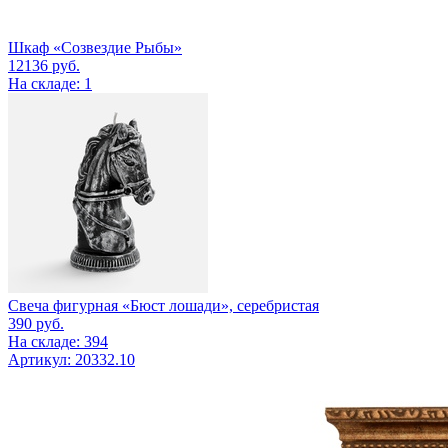
Шкаф «Созвездие Рыбы»
12136
руб.
На складе: 1
Свеча фигурная «Бюст лошади», серебристая
390
руб.
На складе: 394
Артикул: 20332.10