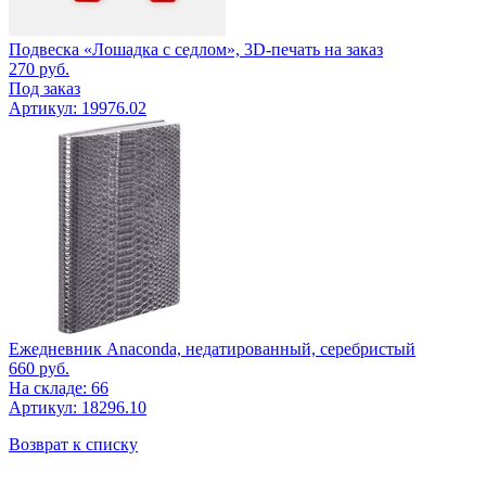
Подвеска «Лошадка с седлом», 3D-печать на заказ
270
руб.
Под заказ
Артикул: 19976.02
Ежедневник Anaconda, недатированный, серебристый
660
руб.
На складе: 66
Артикул: 18296.10
Возврат к списку