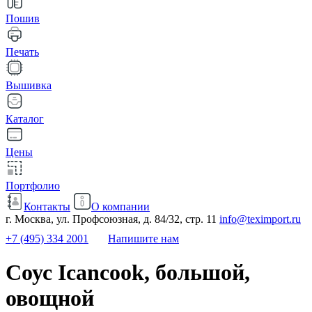
Пошив
Печать
Вышивка
Каталог
Цены
Портфолио
Контакты
О компании
г. Москва, ул. Профсоюзная, д. 84/32, стр. 11
info@teximport.ru
+7 (495) 334 2001
Напишите нам
Соус Icancook, большой,
овощной