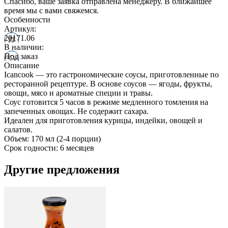
Спасибо, ваше заявка отправлена менеджеру. В ближайшее
время мы с вами свяжемся.
Особенности
Артикул:
20171.06
В наличии:
Под заказ
Описание
Icancook — это гастрономические соусы, приготовленные по
ресторанной рецептуре. В основе соусов — ягоды, фрукты,
овощи, мясо и ароматные специи и травы.
Соус готовится 5 часов в режиме медленного томления на
запеченных овощах. Не содержит сахара.
Идеален для приготовления курицы, индейки, овощей и
салатов.
Объем: 170 мл (2-4 порции)
Срок годности: 6 месяцев
Другие предложения