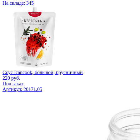
На складе: 345
Соус Icancook, большой, брусничный
220
руб.
Под заказ
Артикул: 20171.05