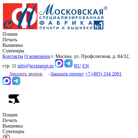
Пошив
Печать
Вышивка
Сувениры
Контакты
О компании
г. Москва, ул. Профсоюзная, д. 84/32,
стр. 11
info@teximport.ru
RU
EN
Заказать звонок
Заказать проект
+7 (495) 334 2001
Пошив
Печать
Вышивка
Сувениры