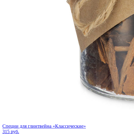
Специи для глинтвейна «Классические»
315
руб.