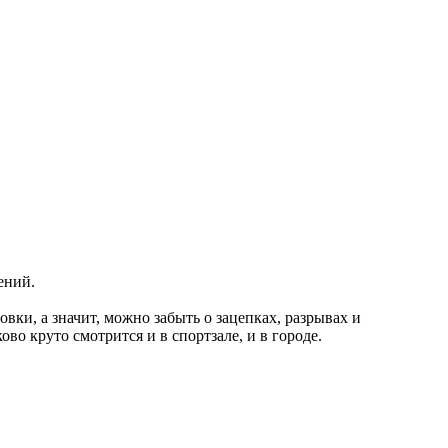
ений.
ки, а значит, можно забыть о зацепках, разрывах и
во круто смотрится и в спортзале, и в городе.