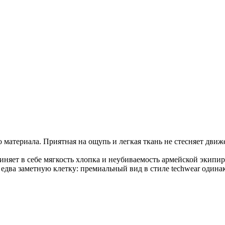
материала. Приятная на ощупь и легкая ткань не стесняет движ
ет в себе мягкость хлопка и неубиваемость армейской экипиров
два заметную клетку: премиальный вид в стиле techwear одинако