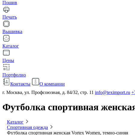
Пошив
Печать
Вышивка
Каталог
Цены
Портфолио
Контакты
О компании
г. Москва, ул. Профсоюзная, д. 84/32, стр. 11
info@teximport.ru
+
Футболка спортивная женская
Каталог
Спортивная одежда
Футболка спортивная женская Vortex Women, темно-синяя