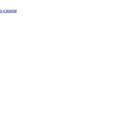
ко-синим