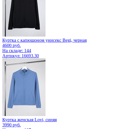
Куртка с капюшоном унисекс Begi, черная
4600
руб.
На складе: 144
Артикул: 16693.30
Куртка женская Lovi, синяя
3990
руб.