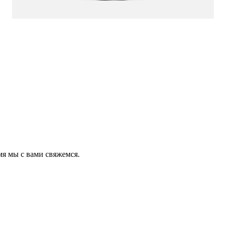
мя мы с вами свяжемся.