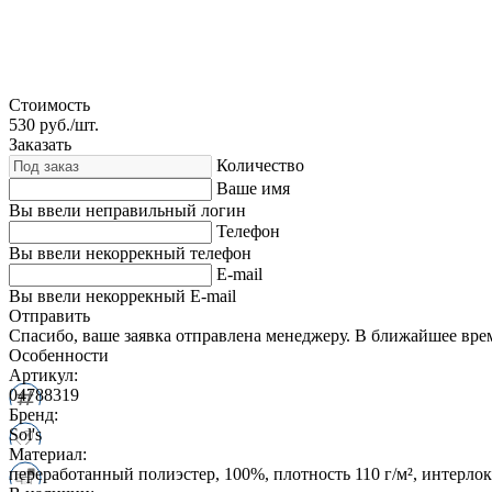
Стоимость
530
руб./шт.
Заказать
Количество
Ваше имя
Вы ввели неправильный логин
Телефон
Вы ввели некоррекный телефон
E-mail
Вы ввели некоррекный E-mail
Отправить
Спасибо, ваше заявка отправлена менеджеру. В ближайшее вре
Особенности
Артикул:
04788319
Бренд:
Sol's
Материал:
переработанный полиэстер, 100%, плотность 110 г/м², интерлок