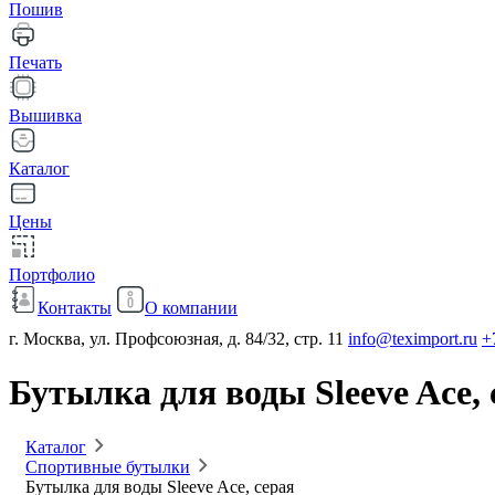
Пошив
Печать
Вышивка
Каталог
Цены
Портфолио
Контакты
О компании
г. Москва, ул. Профсоюзная, д. 84/32, стр. 11
info@teximport.ru
+
Бутылка для воды Sleeve Ace, 
Каталог
Спортивные бутылки
Бутылка для воды Sleeve Ace, серая