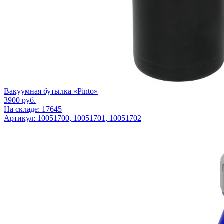
Вакуумная бутылка «Pinto»
3900
руб.
На складе: 17645
Артикул: 10051700, 10051701, 10051702