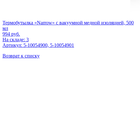
Термобутылка «Narrow» с вакуумной медной изоляцией, 500
мл
994
руб.
На складе: 3
Артикул: 5-10054900, 5-10054901
Возврат к списку