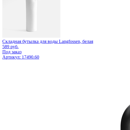
Складная бутылка для воды Langfossen, белая
589
руб.
Под заказ
Артикул: 17490.60