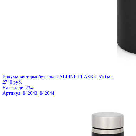
Вакуумная термобутылка «ALPINE FLASK», 530 мл
2748
руб.
На складе: 234
Артикул: 842043, 842044