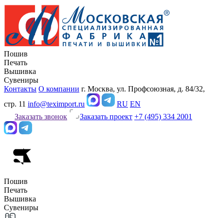
Пошив
Печать
Вышивка
Сувениры
Контакты
О компании
г. Москва, ул. Профсоюзная, д. 84/32,
стр. 11
info@teximport.ru
RU
EN
Заказать звонок
Заказать проект
+7 (495) 334 2001
Пошив
Печать
Вышивка
Сувениры