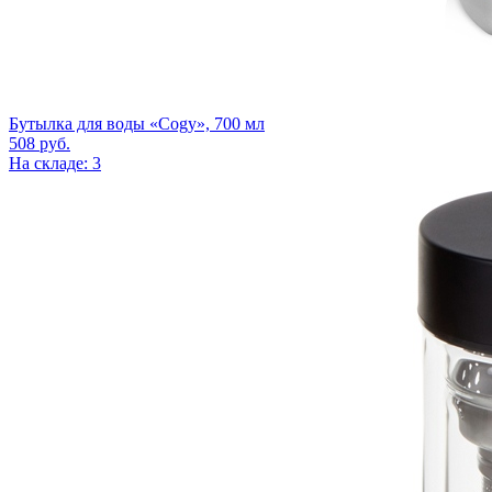
Бутылка для воды «Cogy», 700 мл
508
руб.
На складе: 3