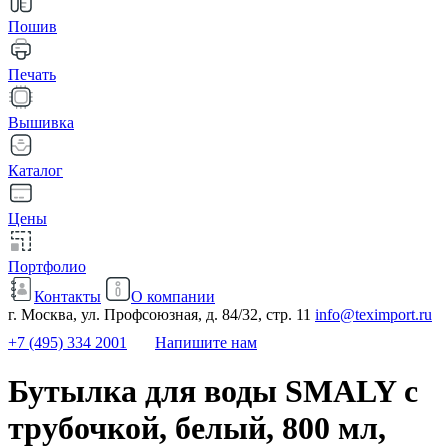
Пошив
Печать
Вышивка
Каталог
Цены
Портфолио
Контакты
О компании
г. Москва, ул. Профсоюзная, д. 84/32, стр. 11
info@teximport.ru
+7 (495) 334 2001
Напишите нам
Бутылка для воды SMALY с
трубочкой, белый, 800 мл,