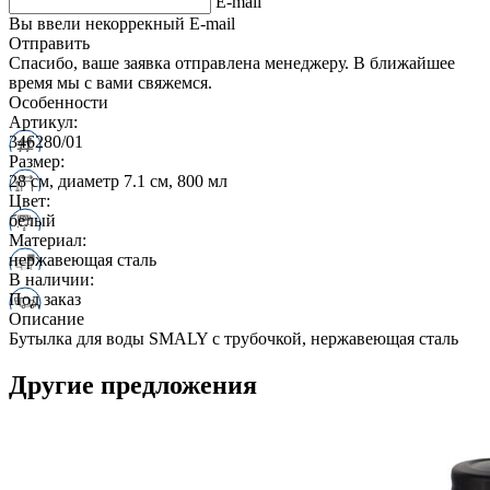
E-mail
Вы ввели некоррекный E-mail
Отправить
Спасибо, ваше заявка отправлена менеджеру. В ближайшее
время мы с вами свяжемся.
Особенности
Артикул:
346280/01
Размер:
28 см, диаметр 7.1 см, 800 мл
Цвет:
белый
Материал:
нержавеющая сталь
В наличии:
Под заказ
Описание
Бутылка для воды SMALY с трубочкой, нержавеющая сталь
Другие предложения