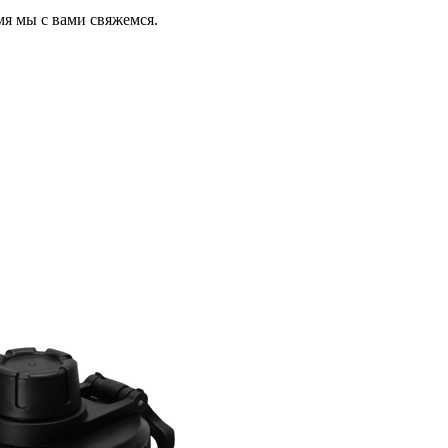
мя мы с вами свяжемся.