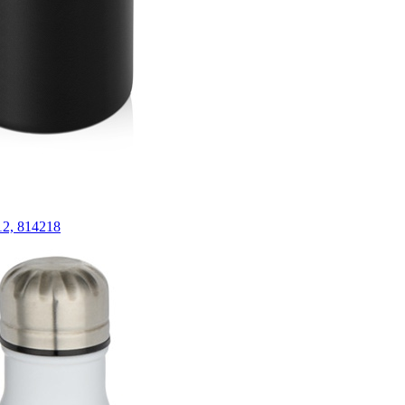
12, 814218