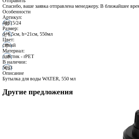
Отправить
Спасибо, ваше заявка отправлена менеджеру. В ближайшее вре
Особенности
Артикул:
40315/24
Размер:
d=6,5см, h=21см, 550мл
Цвет:
синий
Материал:
пластик - rPET
В наличии:
5033
Описание
Бутылка для воды WATER, 550 мл
Другие предложения