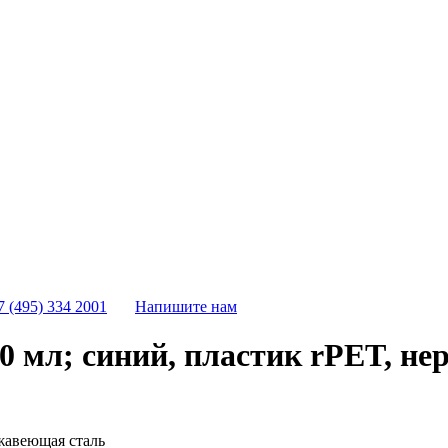
7 (495) 334 2001
Напишите нам
 мл; синий, пластик rPET, н
жавеющая сталь