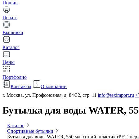
Пошив
Печать
Вышивка
Каталог
Цены
Портфолио
Контакты
О компании
г. Москва, ул. Профсоюзная, д. 84/32, стр. 11
info@teximport.ru
+
Бутылка для воды WATER, 550
Каталог
Спортивные бутылки
Бутылка для воды WATER, 550 мл; синий, пластик rPET, нер