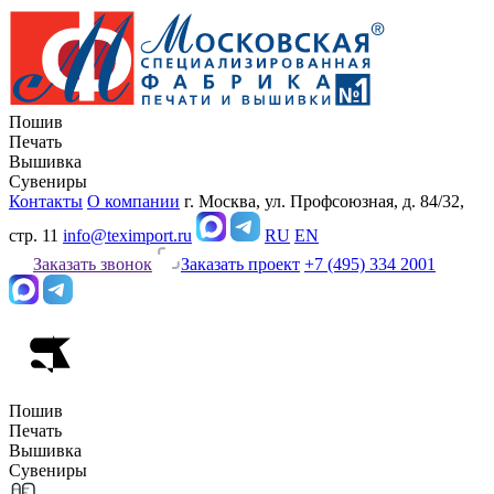
Пошив
Печать
Вышивка
Сувениры
Контакты
О компании
г. Москва, ул. Профсоюзная, д. 84/32,
стр. 11
info@teximport.ru
RU
EN
Заказать звонок
Заказать проект
+7 (495) 334 2001
Пошив
Печать
Вышивка
Сувениры