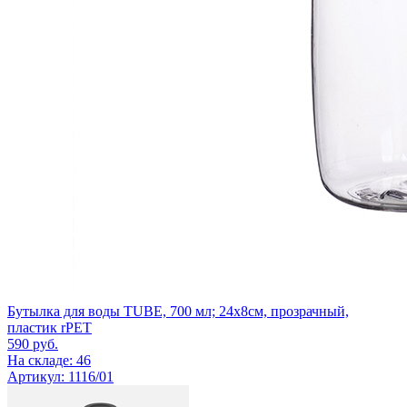
Бутылка для воды TUBE, 700 мл; 24х8см, прозрачный,
пластик rPET
590
руб.
На складе: 46
Артикул: 1116/01