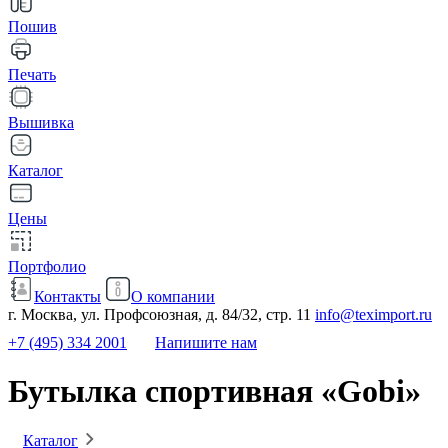
Пошив
Печать
Вышивка
Каталог
Цены
Портфолио
Контакты
О компании
г. Москва, ул. Профсоюзная, д. 84/32, стр. 11
info@teximport.ru
+7 (495) 334 2001
Напишите нам
Бутылка спортивная «Gobi»
Каталог