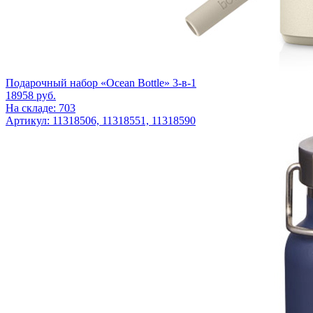
Подарочный набор «Ocean Bottle» 3-в-1
18958
руб.
На складе: 703
Артикул: 11318506, 11318551, 11318590