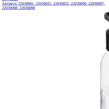
Артикул: 22030001, 22030021, 22030052, 22030090, 22030097,
22030098, 22030099