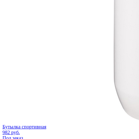
Бутылка спортивная
982
руб.
Под заказ