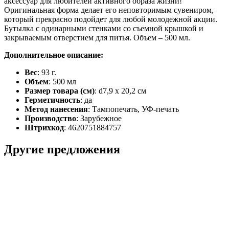
аксессуар для любителей активного образа жизни!
Оригинальная форма делает его неповторимым сувениром,
который прекрасно подойдет для любой молодежной акции.
Бутылка с одинарными стенками со съемной крышкой и
закрываемым отверстием для питья. Объем – 500 мл.
Дополнительное описание:
Вес
: 93 г.
Объем
: 500 мл
Размер товара (см)
: d7,9 х 20,2 см
Герметичность
: да
Метод нанесения
: Тампопечать, УФ-печать
Производство
: Зарубежное
Штрихкод
: 4620751884757
Другие предложения