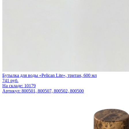
Бутылка для воды «Pelican Lite», тритан, 600 мл
741
руб.
На складе: 10179
Артикул: 800501, 800507, 800502, 800500