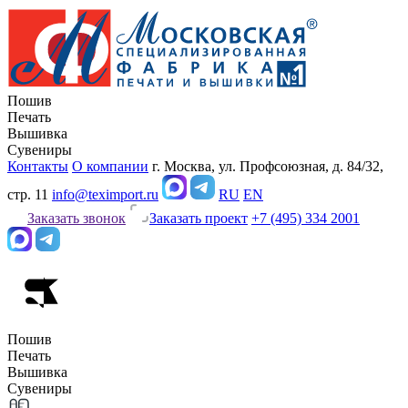
Пошив
Печать
Вышивка
Сувениры
Контакты
О компании
г. Москва, ул. Профсоюзная, д. 84/32,
стр. 11
info@teximport.ru
RU
EN
Заказать звонок
Заказать проект
+7 (495) 334 2001
Пошив
Печать
Вышивка
Сувениры