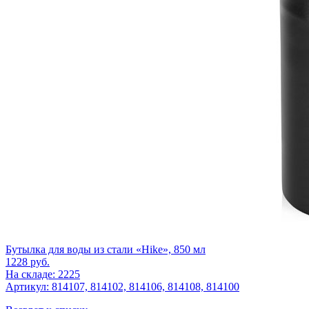
Бутылка для воды из стали «Hike», 850 мл
1228
руб.
На складе: 2225
Артикул: 814107, 814102, 814106, 814108, 814100