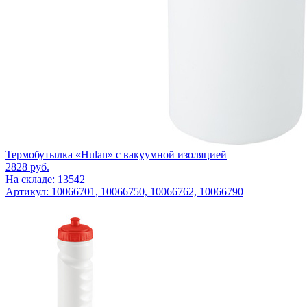
Термобутылка «Hulan» с вакуумной изоляцией
2828
руб.
На складе: 13542
Артикул: 10066701, 10066750, 10066762, 10066790