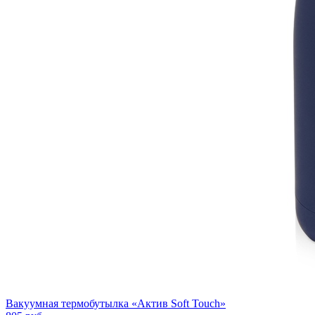
Вакуумная термобутылка «Актив Soft Touch»