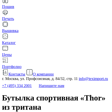
Пошив
Печать
Вышивка
Каталог
Цены
Портфолио
Контакты
О компании
г. Москва, ул. Профсоюзная, д. 84/32, стр. 11
info@teximport.ru
+7 (495) 334 2001
Напишите нам
Бутылка спортивная «Thor»
из тритана