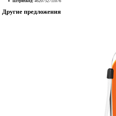
Штрихкод
: 4620752711076
Другие предложения