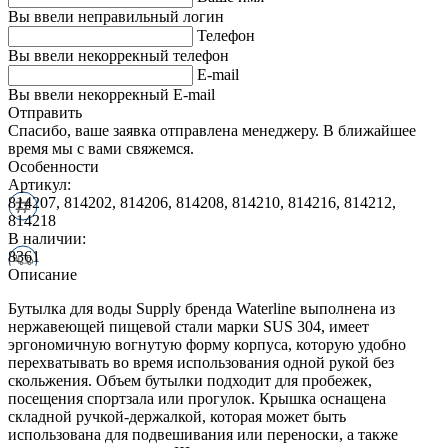
Вы ввели неправильный логин
Телефон
Вы ввели некоррекный телефон
E-mail
Вы ввели некоррекный E-mail
Отправить
Спасибо, ваше заявка отправлена менеджеру. В ближайшее
время мы с вами свяжемся.
Особенности
Артикул:
814207, 814202, 814206, 814208, 814210, 814216, 814212,
814218
В наличии:
8361
Описание
Бутылка для воды Supply бренда Waterline выполнена из
нержавеющей пищевой стали марки SUS 304, имеет
эргономичную вогнутую форму корпуса, которую удобно
перехватывать во время использования одной рукой без
скольжения. Объем бутылки подходит для пробежек,
посещения спортзала или прогулок. Крышка оснащена
складной ручкой-держалкой, которая может быть
использована для подвешивания или переноски, а также