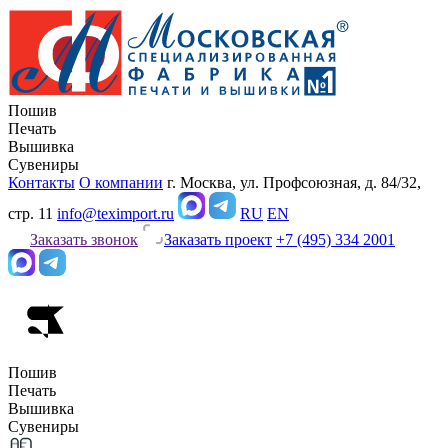
Пошив
Печать
Вышивка
Сувениры
Контакты
О компании
г. Москва, ул. Профсоюзная, д. 84/32,
стр. 11
info@teximport.ru
RU
EN
Заказать звонок
Заказать проект
+7 (495) 334 2001
Пошив
Печать
Вышивка
Сувениры