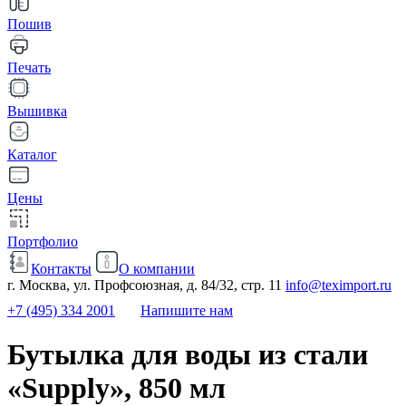
Пошив
Печать
Вышивка
Каталог
Цены
Портфолио
Контакты
О компании
г. Москва, ул. Профсоюзная, д. 84/32, стр. 11
info@teximport.ru
+7 (495) 334 2001
Напишите нам
Бутылка для воды из стали
«Supply», 850 мл