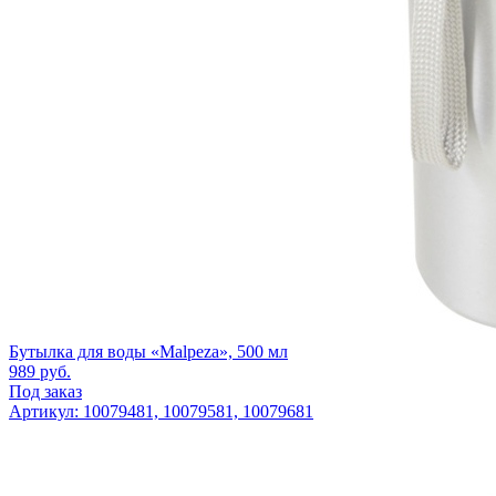
Бутылка для воды «Malpeza», 500 мл
989
руб.
Под заказ
Артикул: 10079481, 10079581, 10079681