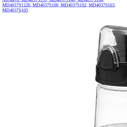
MD4037S1226, MD4037S100, MD4037S102, MD4037S103,
MD4037S105