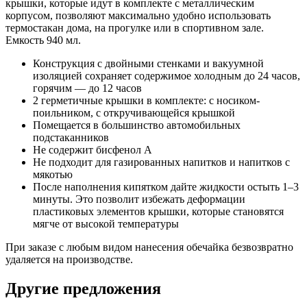
крышки, которые идут в комплекте с металлическим
корпусом, позволяют максимально удобно использовать
термостакан дома, на прогулке или в спортивном зале.
Емкость 940 мл.
Конструкция с двойными стенками и вакуумной
изоляцией сохраняет содержимое холодным до 24 часов,
горячим — до 12 часов
2 герметичные крышки в комплекте: с носиком-
поильником, с откручивающейся крышкой
Помещается в большинство автомобильных
подстаканников
Не содержит бисфенол А
Не подходит для газированных напитков и напитков с
мякотью
После наполнения кипятком дайте жидкости остыть 1–3
минуты. Это позволит избежать деформации
пластиковых элементов крышки, которые становятся
мягче от высокой температуры
При заказе с любым видом нанесения обечайка безвозвратно
удаляется на производстве.
Другие предложения