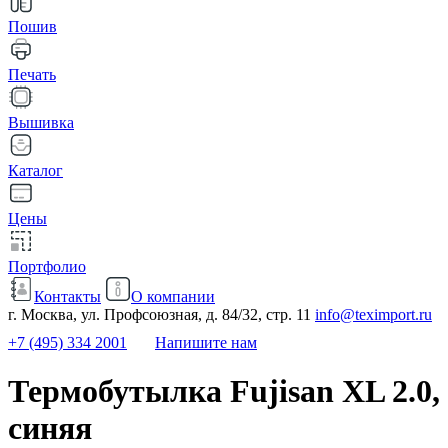
Пошив
Печать
Вышивка
Каталог
Цены
Портфолио
Контакты
О компании
г. Москва, ул. Профсоюзная, д. 84/32, стр. 11
info@teximport.ru
+7 (495) 334 2001
Напишите нам
Термобутылка Fujisan XL 2.0,
синяя