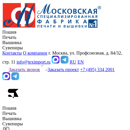
Пошив
Печать
Вышивка
Сувениры
Контакты
О компании
г. Москва, ул. Профсоюзная, д. 84/32,
стр. 11
info@teximport.ru
RU
EN
Заказать звонок
Заказать проект
+7 (495) 334 2001
Пошив
Печать
Вышивка
Сувениры