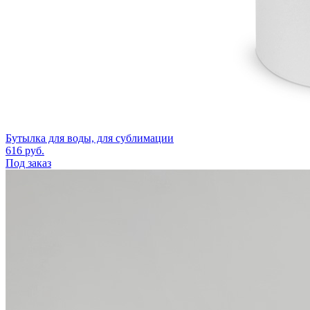
Бутылка для воды, для сублимации
616
руб.
Под заказ