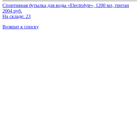
Спортивная бутылка для воды «Electrolyte», 1200 мл, тритан
2004
руб.
На складе: 23
Возврат к списку