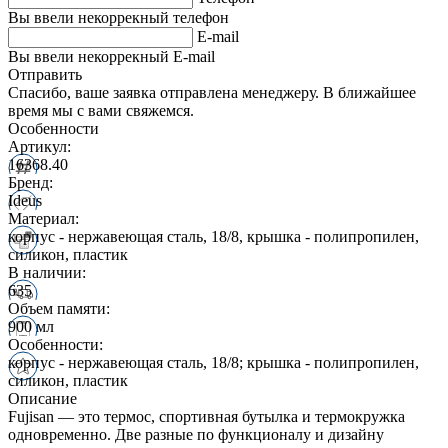
Вы ввели некоррекный телефон
E-mail
Вы ввели некоррекный E-mail
Отправить
Спасибо, ваше заявка отправлена менеджеру. В ближайшее
время мы с вами свяжемся.
Особенности
Артикул:
16368.40
Бренд:
Ideus
Материал:
корпус - нержавеющая сталь, 18/8, крышка - полипропилен,
силикон, пластик
В наличии:
635
Объем памяти:
900 мл
Особенности:
корпус - нержавеющая сталь, 18/8; крышка - полипропилен,
силикон, пластик
Описание
Fujisan — это термос, спортивная бутылка и термокружка
одновременно. Две разные по функционалу и дизайну