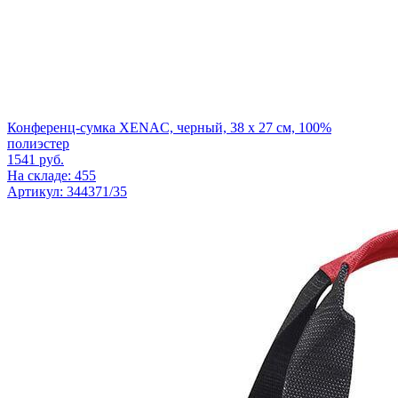
Конференц-сумка XENAC, черный, 38 х 27 см, 100%
полиэстер
1541
руб.
На складе: 455
Артикул: 344371/35