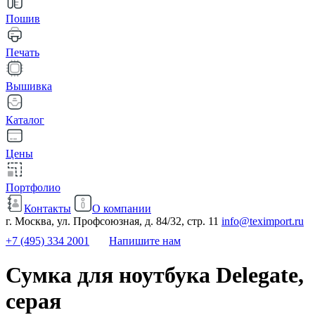
Пошив
Печать
Вышивка
Каталог
Цены
Портфолио
Контакты
О компании
г. Москва, ул. Профсоюзная, д. 84/32, стр. 11
info@teximport.ru
+7 (495) 334 2001
Напишите нам
Сумка для ноутбука Delegate,
серая