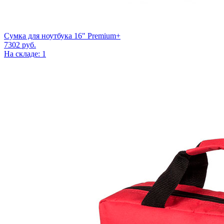
Сумка для ноутбука 16" Premium+
7302
руб.
На складе: 1