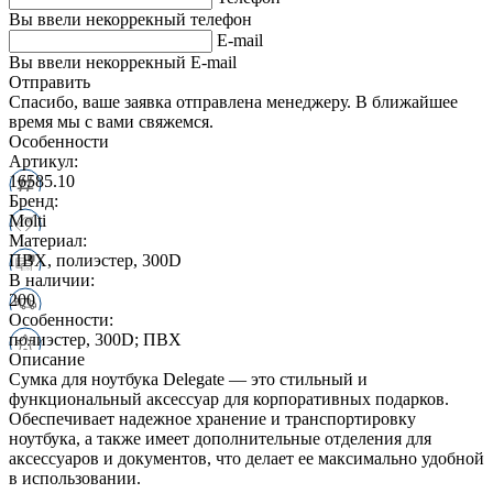
Вы ввели некоррекный телефон
E-mail
Вы ввели некоррекный E-mail
Отправить
Спасибо, ваше заявка отправлена менеджеру. В ближайшее
время мы с вами свяжемся.
Особенности
Артикул:
16585.10
Бренд:
Molti
Материал:
ПВХ, полиэстер, 300D
В наличии:
200
Особенности:
полиэстер, 300D; ПВХ
Описание
Сумка для ноутбука Delegate — это стильный и
функциональный аксессуар для корпоративных подарков.
Обеспечивает надежное хранение и транспортировку
ноутбука, а также имеет дополнительные отделения для
аксессуаров и документов, что делает ее максимально удобной
в использовании.