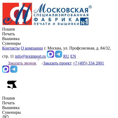
Пошив
Печать
Вышивка
Сувениры
Контакты
О компании
г. Москва, ул. Профсоюзная, д. 84/32,
стр. 11
info@teximport.ru
RU
EN
Заказать звонок
Заказать проект
+7 (495) 334 2001
Пошив
Печать
Вышивка
Сувениры