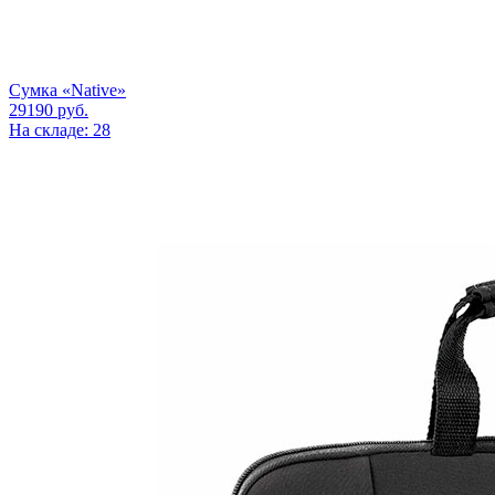
Сумка «Native»
29190
руб.
На складе: 28