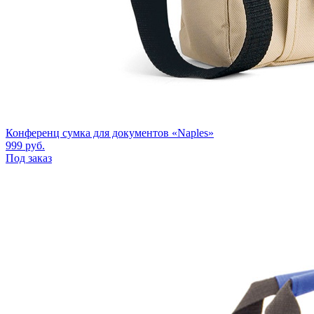
Конференц сумка для документов «Naples»
999
руб.
Под заказ