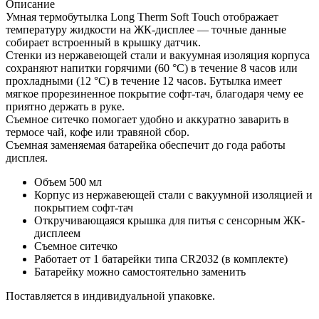
Описание
Умная термобутылка Long Therm Soft Touch отображает
температуру жидкости на ЖК-дисплее — точные данные
собирает встроенный в крышку датчик.
Стенки из нержавеющей стали и вакуумная изоляция корпуса
сохраняют напитки горячими (60 °C) в течение 8 часов или
прохладными (12 °C) в течение 12 часов. Бутылка имеет
мягкое прорезиненное покрытие софт-тач, благодаря чему ее
приятно держать в руке.
Съемное ситечко помогает удобно и аккуратно заварить в
термосе чай, кофе или травяной сбор.
Съемная заменяемая батарейка обеспечит до года работы
дисплея.
Объем 500 мл
Корпус из нержавеющей стали с вакуумной изоляцией и
покрытием софт-тач
Откручивающаяся крышка для питья с сенсорным ЖК-
дисплеем
Съемное ситечко
Работает от 1 батарейки типа CR2032 (в комплекте)
Батарейку можно самостоятельно заменить
Поставляется в индивидуальной упаковке.