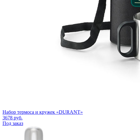
Набор термоса и кружек «DURANT»
3678
руб.
Под заказ