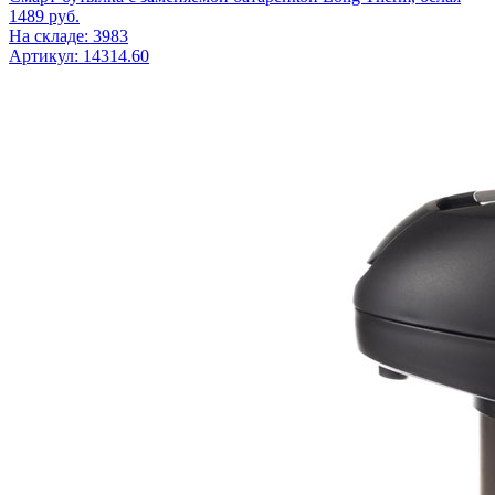
1489
руб.
На складе: 3983
Артикул: 14314.60