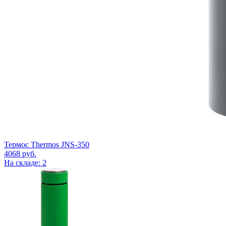
Термос Thermos JNS-350
4068
руб.
На складе: 2