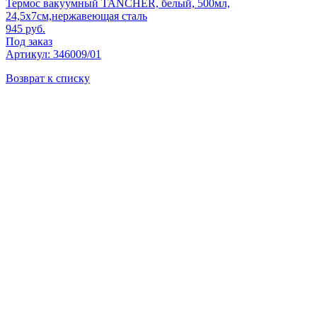
Термос вакуумный TANCHER, белый, 500мл,
24,5х7см,нержавеющая сталь
945
руб.
Под заказ
Артикул: 346009/01
Возврат к списку