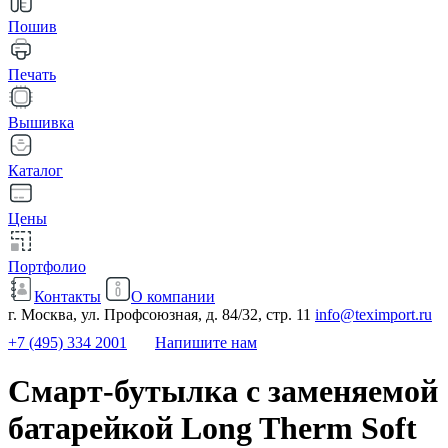
Пошив
Печать
Вышивка
Каталог
Цены
Портфолио
Контакты
О компании
г. Москва, ул. Профсоюзная, д. 84/32, стр. 11
info@teximport.ru
+7 (495) 334 2001
Напишите нам
Смарт-бутылка с заменяемой
батарейкой Long Therm Soft