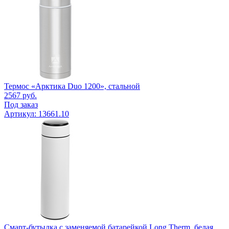
Термос «Арктика Duo 1200», стальной
2567
руб.
Под заказ
Артикул: 13661.10
Смарт-бутылка с заменяемой батарейкой Long Therm, белая