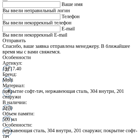
Ваше имя
Вы ввели неправильный логин
Телефон
Вы ввели некоррекный телефон
E-mail
Вы ввели некоррекный E-mail
Отправить
Спасибо, ваше заявка отправлена менеджеру. В ближайшее
время мы с вами свяжемся.
Особенности
Артикул:
15717.40
Бренд:
Molti
Материал:
покрытие софт-тач, нержавеющая сталь, 304 внутри, 201
снаружи
В наличии:
2370
Объем памяти:
500 мл
Особенности:
нержавеющая сталь, 304 внутри, 201 снаружи; покрытие софт-
тач