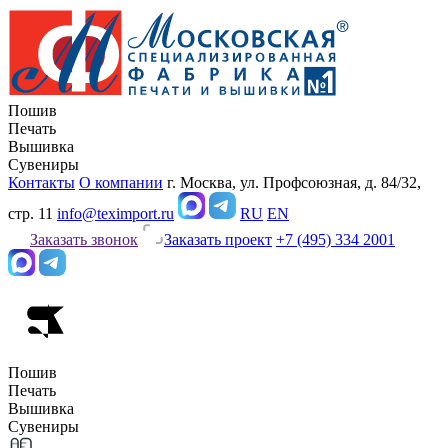
Пошив
Печать
Вышивка
Сувениры
Контакты
О компании
г. Москва, ул. Профсоюзная, д. 84/32,
стр. 11
info@teximport.ru
RU
EN
Заказать звонок
Заказать проект
+7 (495) 334 2001
Пошив
Печать
Вышивка
Сувениры