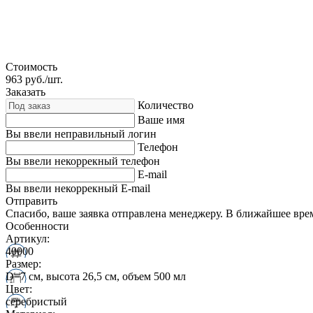
Стоимость
963
руб./шт.
Заказать
Количество
Ваше имя
Вы ввели неправильный логин
Телефон
Вы ввели некоррекный телефон
E-mail
Вы ввели некоррекный E-mail
Отправить
Спасибо, ваше заявка отправлена менеджеру. В ближайшее вре
Особенности
Артикул:
40000
Размер:
D=7 см, высота 26,5 см, объем 500 мл
Цвет:
серебристый