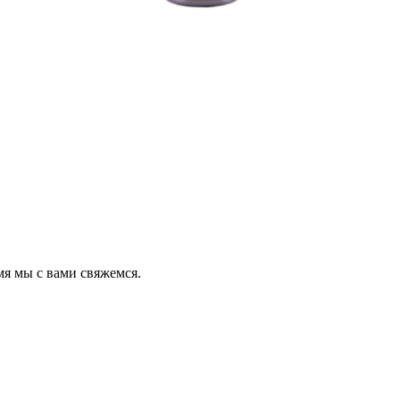
мя мы с вами свяжемся.