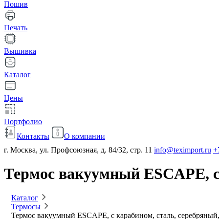
Пошив
Печать
Вышивка
Каталог
Цены
Портфолио
Контакты
О компании
г. Москва, ул. Профсоюзная, д. 84/32, стр. 11
info@teximport.ru
+
Термос вакуумный ESCAPE, с 
Каталог
Термосы
Термос вакуумный ESCAPE, с карабином, сталь, серебряный,