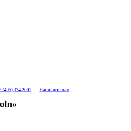
7 (495) 334 2001
Напишите нам
oln»