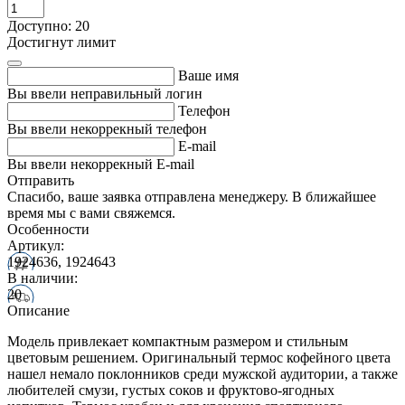
Доступно: 20
Достигнут лимит
Ваше имя
Вы ввели неправильный логин
Телефон
Вы ввели некоррекный телефон
E-mail
Вы ввели некоррекный E-mail
Отправить
Спасибо, ваше заявка отправлена менеджеру. В ближайшее
время мы с вами свяжемся.
Особенности
Артикул:
1924636, 1924643
В наличии:
20
Описание
Модель привлекает компактным размером и стильным
цветовым решением. Оригинальный термос кофейного цвета
нашел немало поклонников среди мужской аудитории, а также
любителей смузи, густых соков и фруктово-ягодных