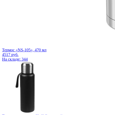
Термос «NS-105», 470 мл
4517
руб.
На складе: 344