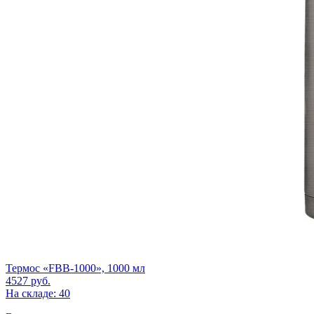
Термос «FBB-1000», 1000 мл
4527
руб.
На складе: 40