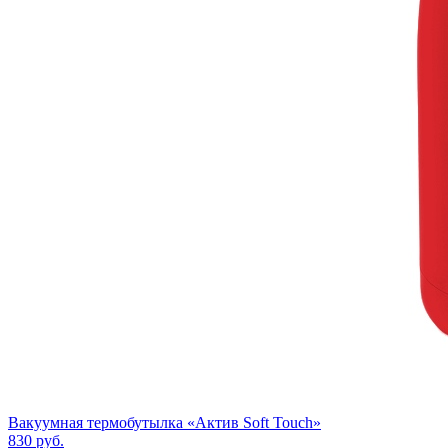
Вакуумная термобутылка «Актив Soft Touch»
830
руб.