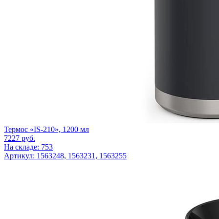
Термос «IS-210», 1200 мл
7227
руб.
На складе: 753
Артикул: 1563248, 1563231, 1563255