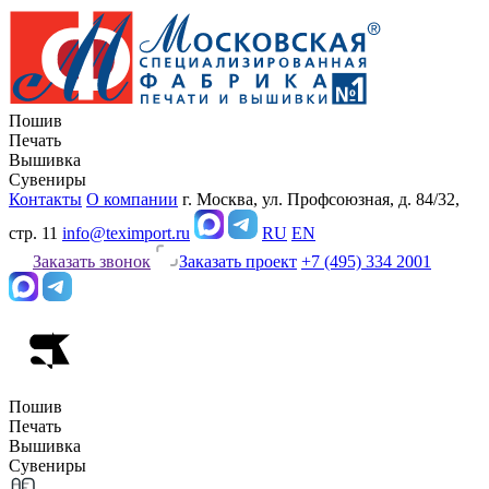
Пошив
Печать
Вышивка
Сувениры
Контакты
О компании
г. Москва, ул. Профсоюзная, д. 84/32,
стр. 11
info@teximport.ru
RU
EN
Заказать звонок
Заказать проект
+7 (495) 334 2001
Пошив
Печать
Вышивка
Сувениры