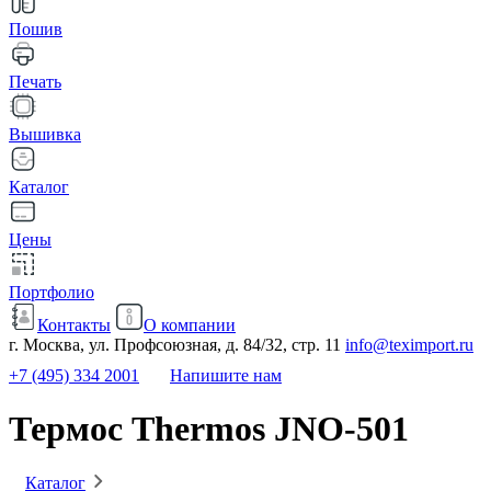
Пошив
Печать
Вышивка
Каталог
Цены
Портфолио
Контакты
О компании
г. Москва, ул. Профсоюзная, д. 84/32, стр. 11
info@teximport.ru
+7 (495) 334 2001
Напишите нам
Термос Thermos JNO-501
Каталог