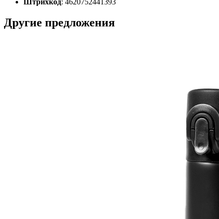
Штрихкод
: 4620752441393
Другие предложения