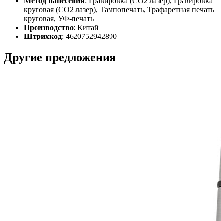
Метод нанесения
: Гравировка (CO2 лазер), Гравировка
круговая (CO2 лазер), Тампопечать, Трафаретная печать
круговая, УФ-печать
Производство
: Китай
Штрихкод
: 4620752942890
Другие предложения