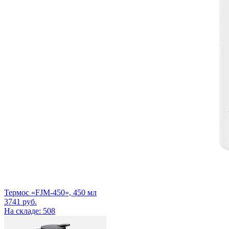
Термос «FJM-450», 450 мл
3741
руб.
На складе: 508