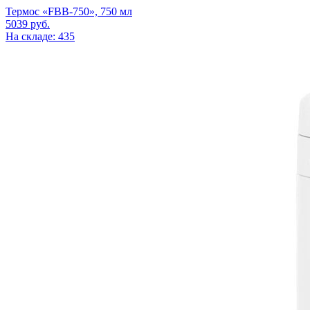
Термос «FBB-750», 750 мл
5039
руб.
На складе: 435