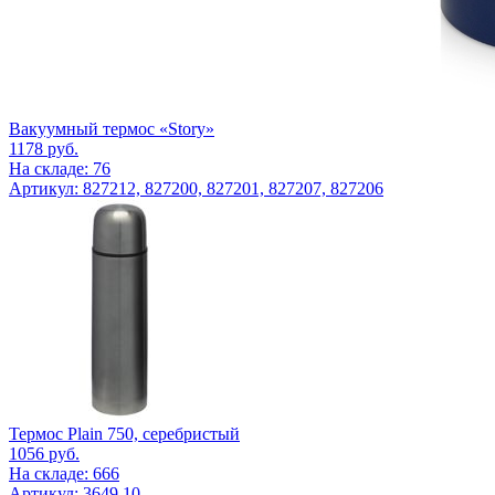
Вакуумный термос «Story»
1178
руб.
На складе: 76
Артикул: 827212, 827200, 827201, 827207, 827206
Термос Plain 750, серебристый
1056
руб.
На складе: 666
Артикул: 3649.10