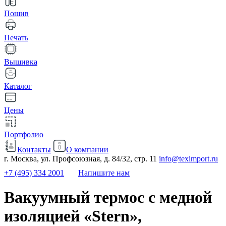
Пошив
Печать
Вышивка
Каталог
Цены
Портфолио
Контакты
О компании
г. Москва, ул. Профсоюзная, д. 84/32, стр. 11
info@teximport.ru
+7 (495) 334 2001
Напишите нам
Вакуумный термос с медной
изоляцией «Stern»,