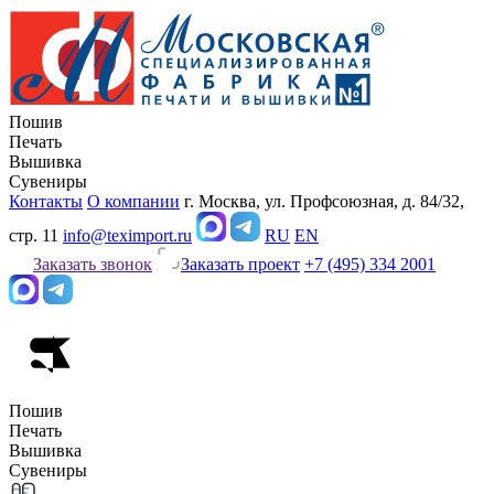
Пошив
Печать
Вышивка
Сувениры
Контакты
О компании
г. Москва, ул. Профсоюзная, д. 84/32,
стр. 11
info@teximport.ru
RU
EN
Заказать звонок
Заказать проект
+7 (495) 334 2001
Пошив
Печать
Вышивка
Сувениры