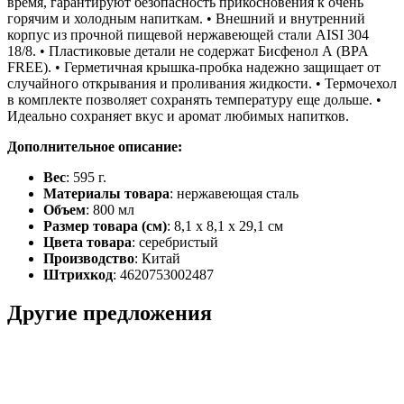
время, гарантируют безопасность прикосновения к очень
горячим и холодным напиткам. • Внешний и внутренний
корпус из прочной пищевой нержавеющей стали AISI 304
18/8. • Пластиковые детали не содержат Бисфенол А (BPA
FREE). • Герметичная крышка-пробка надежно защищает от
случайного открывания и проливания жидкости. • Термочехол
в комплекте позволяет сохранять температуру еще дольше. •
Идеально сохраняет вкус и аромат любимых напитков.
Дополнительное описание:
Вес
: 595 г.
Материалы товара
: нержавеющая cталь
Объем
: 800 мл
Размер товара (см)
: 8,1 x 8,1 x 29,1 см
Цвета товара
: серебристый
Производство
: Китай
Штрихкод
: 4620753002487
Другие предложения