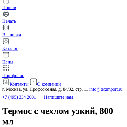
Пошив
Печать
Вышивка
Каталог
Цены
Портфолио
Контакты
О компании
г. Москва, ул. Профсоюзная, д. 84/32, стр. 11
info@teximport.ru
+7 (495) 334 2001
Напишите нам
Термос с чехлом узкий, 800
мл