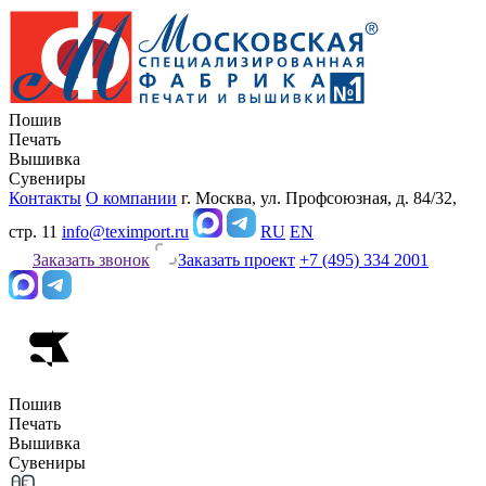
Пошив
Печать
Вышивка
Сувениры
Контакты
О компании
г. Москва, ул. Профсоюзная, д. 84/32,
стр. 11
info@teximport.ru
RU
EN
Заказать звонок
Заказать проект
+7 (495) 334 2001
Пошив
Печать
Вышивка
Сувениры