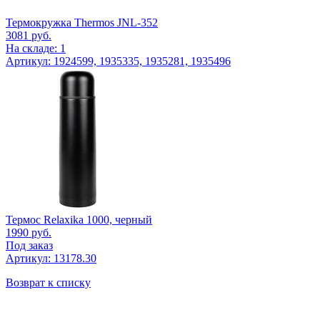
Термокружка Thermos JNL-352
3081
руб.
На складе: 1
Артикул: 1924599, 1935335, 1935281, 1935496
Термос Relaxika 1000, черный
1990
руб.
Под заказ
Артикул: 13178.30
Возврат к списку