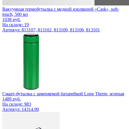
Вакуумная термобутылка с медной изоляцией «Cask», soft-
touch, 500 мл
1038
руб.
На складе: 19
Артикул: 813107, 813102, 813100, 813106, 813101
Смарт-бутылка с заменяемой батарейкой Long Therm, зеленая
1489
руб.
На складе: 983
Артикул: 14314.90