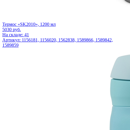
Термос «SK2010», 1200 мл
5030
руб.
На складе: 41
Артикул: 1156181, 1156020, 1562838, 1589866, 1589842,
1589859