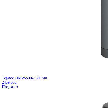
Термос «JMW-500», 500 мл
2459
руб.
Под заказ