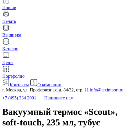
Пошив
Печать
Вышивка
Каталог
Цены
Портфолио
Контакты
О компании
г. Москва, ул. Профсоюзная, д. 84/32, стр. 11
info@teximport.ru
+7 (495) 334 2001
Напишите нам
Вакуумный термос «Scout»,
soft-touch, 235 мл, тубус