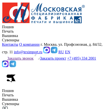
Пошив
Печать
Вышивка
Сувениры
Контакты
О компании
г. Москва, ул. Профсоюзная, д. 84/32,
стр. 11
info@teximport.ru
RU
EN
Заказать звонок
Заказать проект
+7 (495) 334 2001
Пошив
Печать
Вышивка
Сувениры