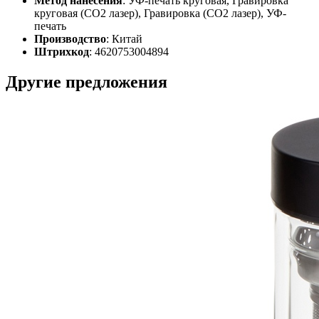
Метод нанесения
: УФ-печать круговая, Гравировка
круговая (CO2 лазер), Гравировка (CO2 лазер), УФ-
печать
Производство
: Китай
Штрихкод
: 4620753004894
Другие предложения