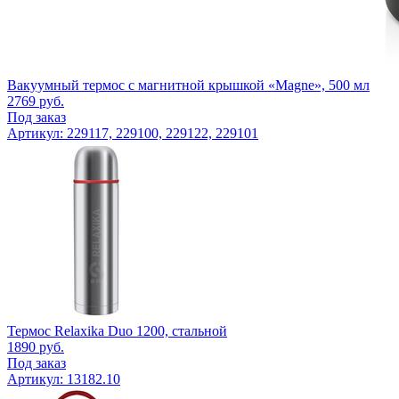
Вакуумный термос c магнитной крышкой «Magne», 500 мл
2769
руб.
Под заказ
Артикул: 229117, 229100, 229122, 229101
Термос Relaxika Duo 1200, стальной
1890
руб.
Под заказ
Артикул: 13182.10