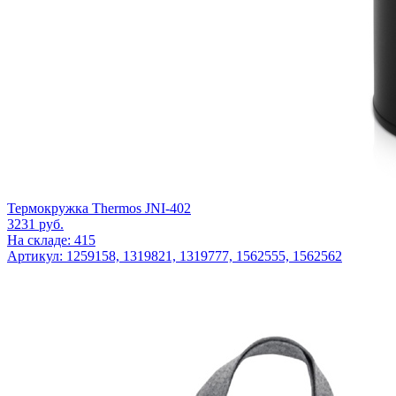
Термокружка Thermos JNI-402
3231
руб.
На складе: 415
Артикул: 1259158, 1319821, 1319777, 1562555, 1562562