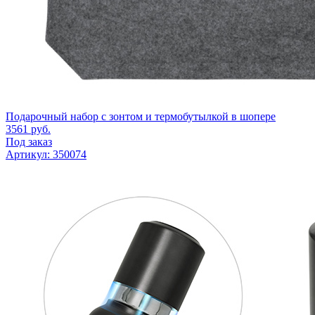
Подарочный набор с зонтом и термобутылкой в шопере
3561
руб.
Под заказ
Артикул: 350074