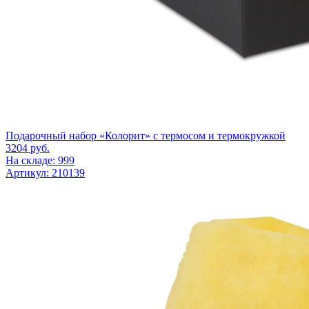
Подарочный набор «Колорит» с термосом и термокружкой
3204
руб.
На складе: 999
Артикул: 210139