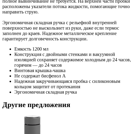
полное вывинчивание не требуется. На верхней части пробки
расположены указатели потока жидкости, помогающие точно
направить струю.
Эргономичная складная ручка с рельефной внутренней
поверхностью не выскользнет из руки, даже если термос
заполнен до краев. Надежное металлическое крепление
гарантирует долговечность конструкции.
Емкость 1200 мл
Конструкция с двойными стенками и вакуумной
изоляцией сохраняет содержимое холодным до 24 часов,
горячим — до 24 часов
Винтовая крышка-чашка
Не содержат бисфенол А
Надежная закручивающаяся пробка с силиконовым
кольцом защитит от протекания
Эргономичная складная ручка
Другие предложения