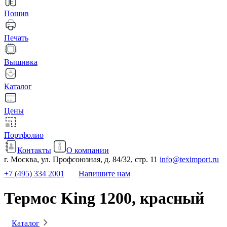
Пошив
Печать
Вышивка
Каталог
Цены
Портфолио
Контакты
О компании
г. Москва, ул. Профсоюзная, д. 84/32, стр. 11
info@teximport.ru
+7 (495) 334 2001
Напишите нам
Термос King 1200, красный
Каталог