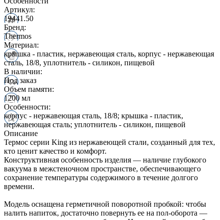
Особенности
Артикул:
19441.50
Бренд:
Thermos
Материал:
крышка - пластик, нержавеющая сталь, корпус - нержавеющая
сталь, 18/8, уплотнитель - силикон, пищевой
В наличии:
Под заказ
Объем памяти:
1200 мл
Особенности:
корпус - нержавеющая сталь, 18/8; крышка - пластик,
нержавеющая сталь; уплотнитель - силикон, пищевой
Описание
Термос серии King из нержавеющей стали, созданный для тех,
кто ценит качество и комфорт.
Конструктивная особенность изделия — наличие глубокого
вакуума в межстеночном пространстве, обеспечивающего
сохранение температуры содержимого в течение долгого
времени.
Модель оснащена герметичной поворотной пробкой: чтобы
налить напиток, достаточно повернуть ее на пол‑оборота —