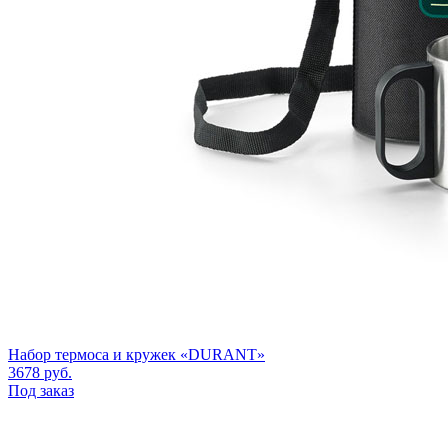
Набор термоса и кружек «DURANT»
3678
руб.
Под заказ