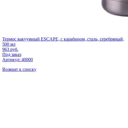
Термос вакуумный ESCAPE, с карабином, сталь, серебряный,
500 мл
963
руб.
Под заказ
Артикул: 40000
Возврат к списку