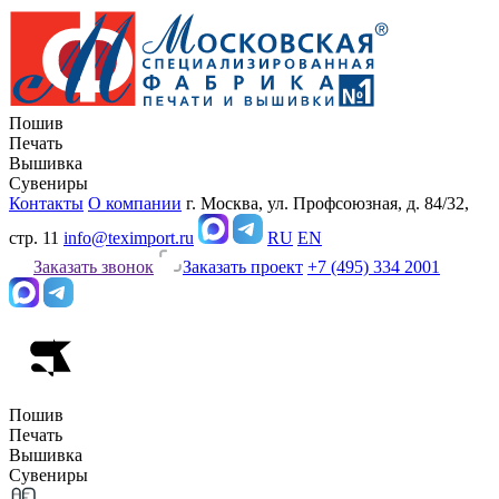
Пошив
Печать
Вышивка
Сувениры
Контакты
О компании
г. Москва, ул. Профсоюзная, д. 84/32,
стр. 11
info@teximport.ru
RU
EN
Заказать звонок
Заказать проект
+7 (495) 334 2001
Пошив
Печать
Вышивка
Сувениры