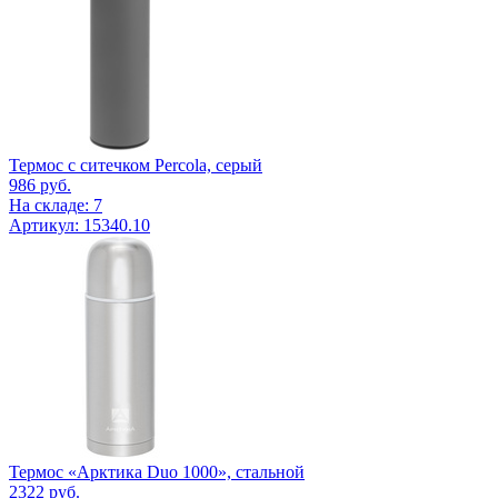
Термос с ситечком Percola, серый
986
руб.
На складе: 7
Артикул: 15340.10
Термос «Арктика Duo 1000», стальной
2322
руб.