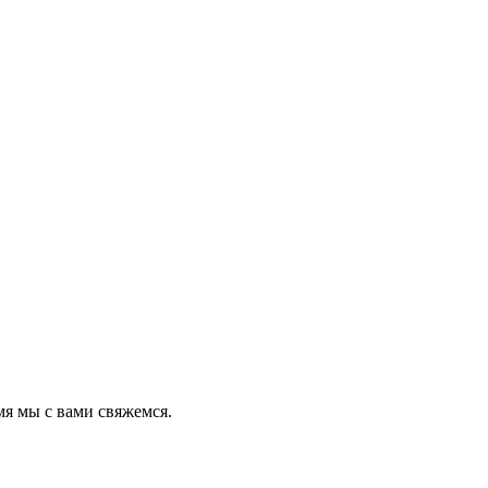
мя мы с вами свяжемся.