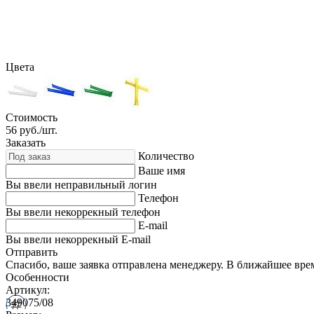
Цвета
Стоимость
56
руб./шт.
Заказать
Количество
Ваше имя
Вы ввели неправильный логин
Телефон
Вы ввели некоррекный телефон
E-mail
Вы ввели некоррекный E-mail
Отправить
Спасибо, ваше заявка отправлена менеджеру. В ближайшее вре
Особенности
Артикул:
349075/08