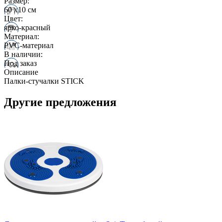
Размер:
60 х10 см
Цвет:
ярко-красный
Материал:
PVC-материал
В наличии:
Под заказ
Описание
Палки-стучалки STICK
Другие предложения