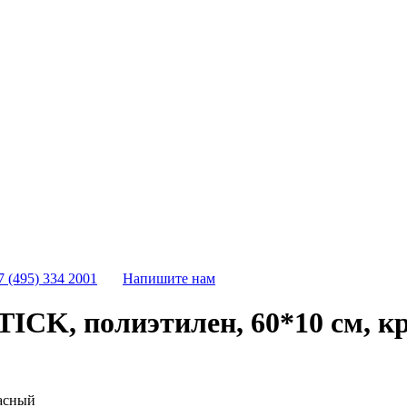
7 (495) 334 2001
Напишите нам
ICK, полиэтилен, 60*10 см, к
расный