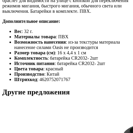
браслет для видимости на улице с кнопкой для переключения
режимов мигания, быстрого мигания, обычного света или
выключения. Батарейки в комплекте. ПВХ.
Дополнительное описание:
Вес
: 32 г.
Материалы товара
: ПВХ
Возможность нанесения
: из-за текстуры материала
нанесение силами Oasis не производится
Размер товара (см)
: 16 х 4,4 х 1 см
Комплектность
: батарейка CR2032- 2шт
Источник питания
: батарейка CR2032- 2шт
Цвета товара
: красный
Производство
: Китай
Штрихкод
: 4620752071767
Другие предложения