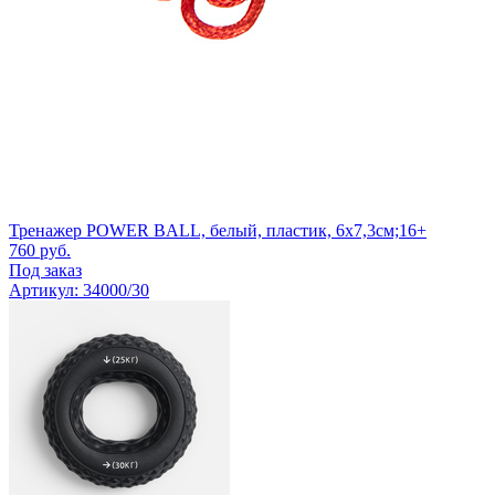
Тренажер POWER BALL, белый, пластик, 6х7,3см;16+
760
руб.
Под заказ
Артикул: 34000/30