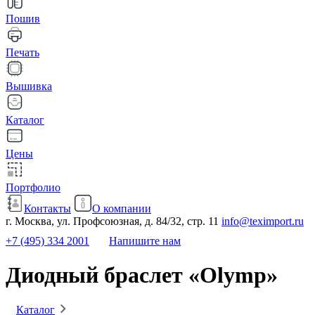
Пошив
Печать
Вышивка
Каталог
Цены
Портфолио
Контакты
О компании
г. Москва, ул. Профсоюзная, д. 84/32, стр. 11
info@teximport.ru
+7 (495) 334 2001
Напишите нам
Диодный браслет «Olymp»
Каталог