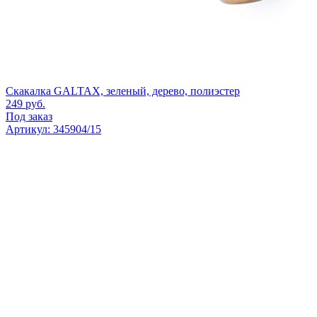
Скакалка GALTAX, зеленый, дерево, полиэстер
249
руб.
Под заказ
Артикул: 345904/15