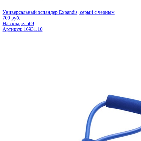
Универсальный эспандер Expandis, серый с черным
709
руб.
На складе: 569
Артикул: 16931.10