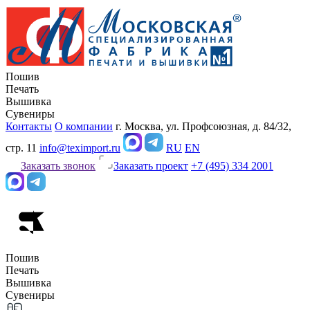
Пошив
Печать
Вышивка
Сувениры
Контакты
О компании
г. Москва, ул. Профсоюзная, д. 84/32,
стр. 11
info@teximport.ru
RU
EN
Заказать звонок
Заказать проект
+7 (495) 334 2001
Пошив
Печать
Вышивка
Сувениры