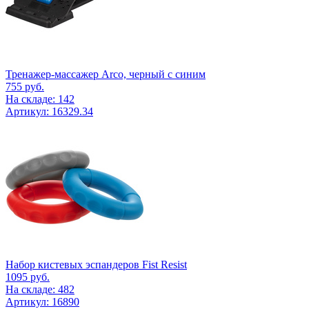
Тренажер-массажер Arco, черный с синим
755
руб.
На складе: 142
Артикул: 16329.34
Набор кистевых эспандеров Fist Resist
1095
руб.
На складе: 482
Артикул: 16890