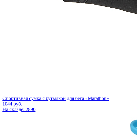
Спортивная сумка с бутылкой для бега «Marathon»
1044
руб.
На складе: 2890