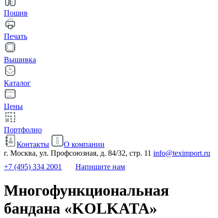
Пошив
Печать
Вышивка
Каталог
Цены
Портфолио
Контакты
О компании
г. Москва, ул. Профсоюзная, д. 84/32, стр. 11
info@teximport.ru
+7 (495) 334 2001
Напишите нам
Многофункциональная
бандана «KOLKATA»