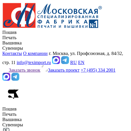
Пошив
Печать
Вышивка
Сувениры
Контакты
О компании
г. Москва, ул. Профсоюзная, д. 84/32,
стр. 11
info@teximport.ru
RU
EN
Заказать звонок
Заказать проект
+7 (495) 334 2001
Пошив
Печать
Вышивка
Сувениры