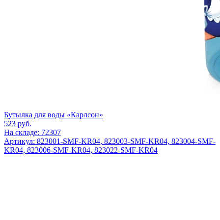
Бутылка для воды «Карлсон»
523
руб.
На складе: 72307
Артикул: 823001-SMF-KR04, 823003-SMF-KR04, 823004-SMF-
KR04, 823006-SMF-KR04, 823022-SMF-KR04