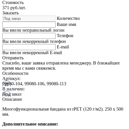
Стоимость
371
руб./шт.
Заказать
Количество
Ваше имя
Вы ввели неправильный логин
Телефон
Вы ввели некоррекный телефон
E-mail
Вы ввели некоррекный E-mail
Отправить
Спасибо, ваше заявка отправлена менеджеру. В ближайшее
время мы с вами свяжемся.
Особенности
Артикул:
99080-104, 99080-106, 99080-113
В наличии:
Под заказ
Описание
Многофункциональная бандана из rPET (120 г/м2). 250 x 500
мм.
Дополнительное описание: