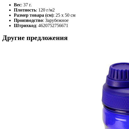
Вес
: 37 г.
Плотность
: 120 г/м2
Размер товара (см)
: 25 x 50 см
Производство
: Зарубежное
Штрихкод
: 4620752756671
Другие предложения