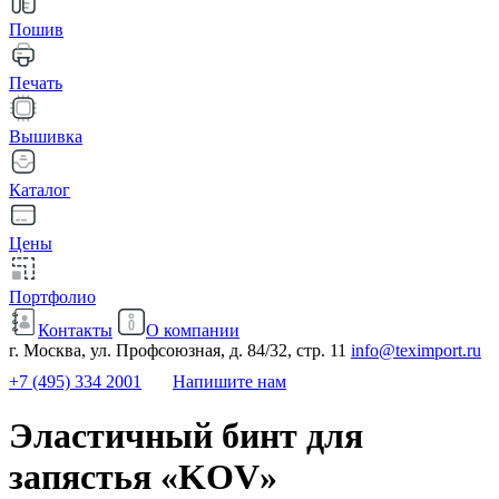
Пошив
Печать
Вышивка
Каталог
Цены
Портфолио
Контакты
О компании
г. Москва, ул. Профсоюзная, д. 84/32, стр. 11
info@teximport.ru
+7 (495) 334 2001
Напишите нам
Эластичный бинт для
запястья «KOV»