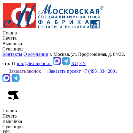
Пошив
Печать
Вышивка
Сувениры
Контакты
О компании
г. Москва, ул. Профсоюзная, д. 84/32,
стр. 11
info@teximport.ru
RU
EN
Заказать звонок
Заказать проект
+7 (495) 334 2001
Пошив
Печать
Вышивка
Сувениры