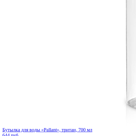
Бутылка для воды «Pallant», тритан, 700 мл
644
руб.