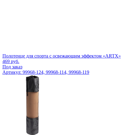
Полотенце для спорта с освежающим эффектом «ARTX»
469
руб.
Под заказ
Артикул: 99968-124, 99968-114, 99968-119