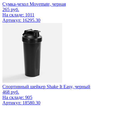
Сумка-чехол Movemate, черная
265
руб.
На складе: 1011
Артикул: 16295.30
Спортивный шейкер Shake It Easy, черный
468
руб.
На складе: 905
Артикул: 18580.30