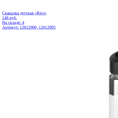
Скакалка детская «Rico»
148
руб.
На складе: 4
Артикул: 12612900, 12612905