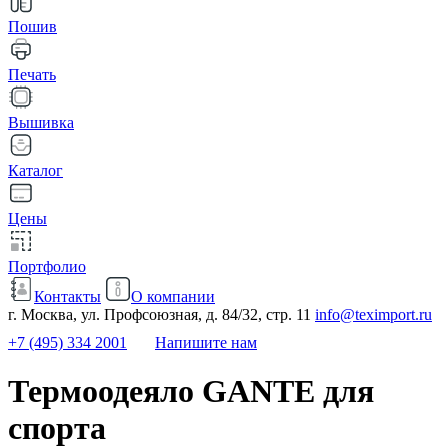
Пошив
Печать
Вышивка
Каталог
Цены
Портфолио
Контакты
О компании
г. Москва, ул. Профсоюзная, д. 84/32, стр. 11
info@teximport.ru
+7 (495) 334 2001
Напишите нам
Термоодеяло GANTE для
спорта