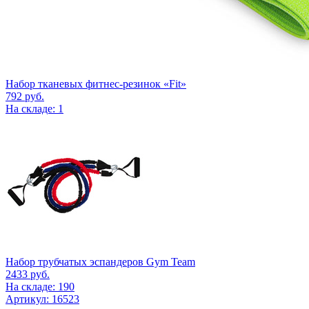
Набор тканевых фитнес-резинок «Fit»
792
руб.
На складе: 1
Набор трубчатых эспандеров Gym Team
2433
руб.
На складе: 190
Артикул: 16523