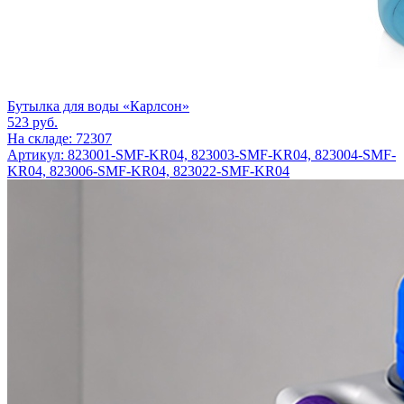
Бутылка для воды «Карлсон»
523
руб.
На складе: 72307
Артикул: 823001-SMF-KR04, 823003-SMF-KR04, 823004-SMF-
KR04, 823006-SMF-KR04, 823022-SMF-KR04