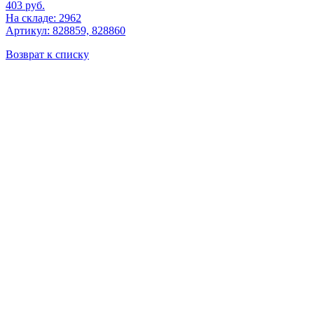
403
руб.
На складе: 2962
Артикул: 828859, 828860
Возврат к списку