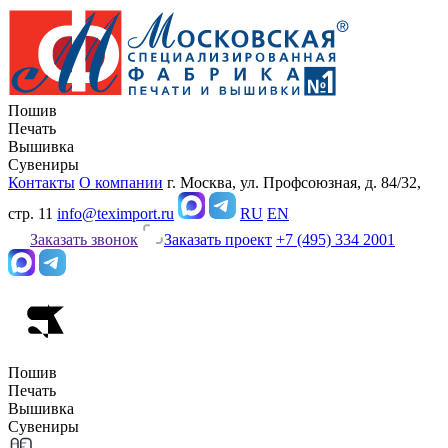
Пошив
Печать
Вышивка
Сувениры
Контакты
О компании
г. Москва, ул. Профсоюзная, д. 84/32,
стр. 11
info@teximport.ru
RU
EN
Заказать звонок
Заказать проект
+7 (495) 334 2001
Пошив
Печать
Вышивка
Сувениры