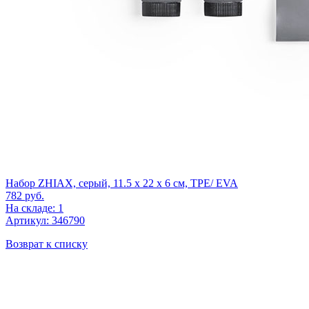
Набор ZHIAX, серый, 11.5 x 22 x 6 см, TPE/ EVA
782
руб.
На складе: 1
Артикул: 346790
Возврат к списку