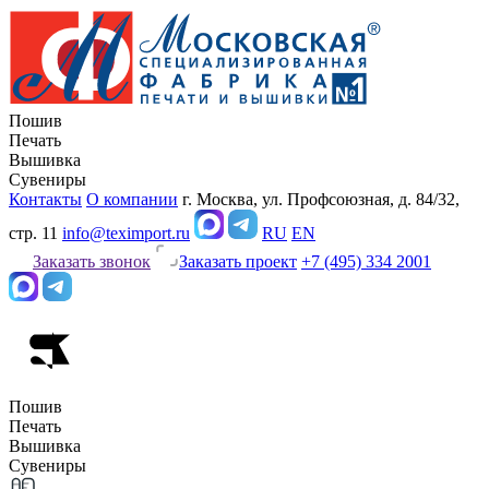
Пошив
Печать
Вышивка
Сувениры
Контакты
О компании
г. Москва, ул. Профсоюзная, д. 84/32,
стр. 11
info@teximport.ru
RU
EN
Заказать звонок
Заказать проект
+7 (495) 334 2001
Пошив
Печать
Вышивка
Сувениры