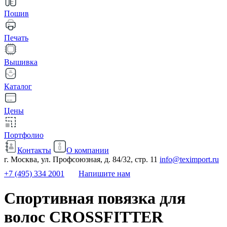
Пошив
Печать
Вышивка
Каталог
Цены
Портфолио
Контакты
О компании
г. Москва, ул. Профсоюзная, д. 84/32, стр. 11
info@teximport.ru
+7 (495) 334 2001
Напишите нам
Спортивная повязка для
волос CROSSFITTER