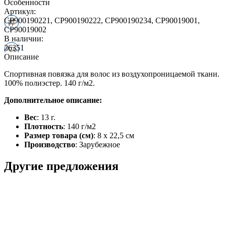
Особенности
Артикул:
CP900190221, CP900190222, CP900190234, CP90019001,
CP90019002
В наличии:
26351
Описание
Спортивная повязка для волос из воздухопроницаемой ткани.
100% полиэстер. 140 г/м2.
Дополнительное описание:
Вес
: 13 г.
Плотность
: 140 г/м2
Размер товара (см)
: 8 x 22,5 см
Производство
: Зарубежное
Другие предложения