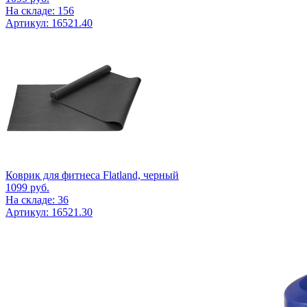
На складе: 156
Артикул: 16521.40
Коврик для фитнеса Flatland, черный
1099
руб.
На складе: 36
Артикул: 16521.30