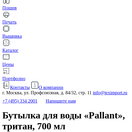
Пошив
Печать
Вышивка
Каталог
Цены
Портфолио
Контакты
О компании
г. Москва, ул. Профсоюзная, д. 84/32, стр. 11
info@teximport.ru
+7 (495) 334 2001
Напишите нам
Бутылка для воды «Pallant»,
тритан, 700 мл