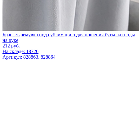
Браслет-ремувка под сублимацию для ношения бутылки воды
на руке
212
руб.
На складе: 18726
Артикул: 828863, 828864