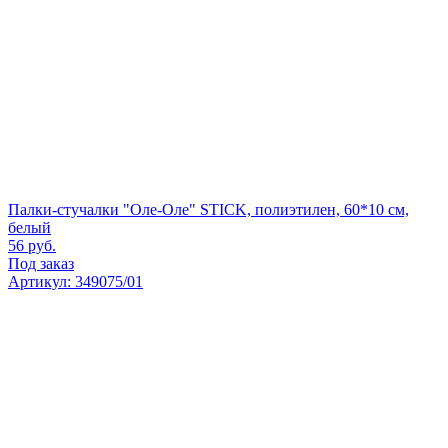
Палки-стучалки "Оле-Оле" STICK, полиэтилен, 60*10 см,
белый
56
руб.
Под заказ
Артикул: 349075/01