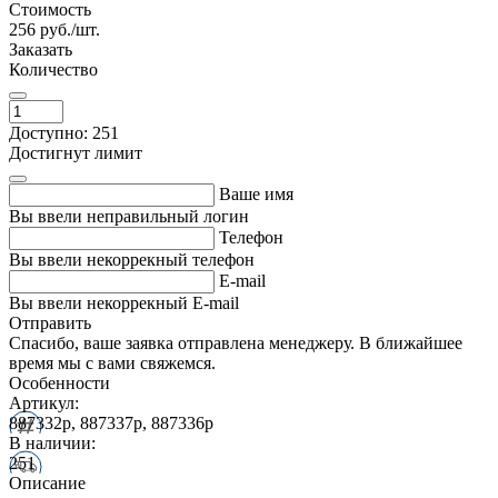
Стоимость
256
руб./шт.
Заказать
Количество
Доступно: 251
Достигнут лимит
Ваше имя
Вы ввели неправильный логин
Телефон
Вы ввели некоррекный телефон
E-mail
Вы ввели некоррекный E-mail
Отправить
Спасибо, ваше заявка отправлена менеджеру. В ближайшее
время мы с вами свяжемся.
Особенности
Артикул:
887332p, 887337p, 887336p
В наличии:
251
Описание