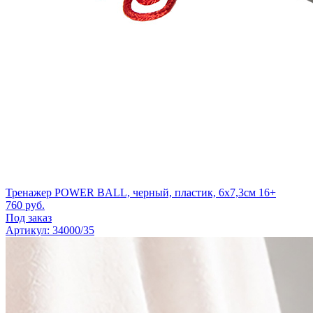
Тренажер POWER BALL, черный, пластик, 6х7,3см 16+
760
руб.
Под заказ
Артикул: 34000/35