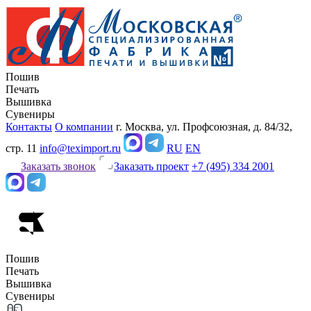
Пошив
Печать
Вышивка
Сувениры
Контакты
О компании
г. Москва, ул. Профсоюзная, д. 84/32,
стр. 11
info@teximport.ru
RU
EN
Заказать звонок
Заказать проект
+7 (495) 334 2001
Пошив
Печать
Вышивка
Сувениры