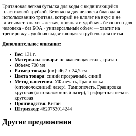
Тритановая легкая бутылка для воды с выдвигающейся
пластиковой трубкой. Безопасна для человека благодаря
использованию тритана, который не влияет на вкус и не
впитывает запахи. - легкая, прочная и удобная - безопасна для
человека - без БФА - универсальный объем — хватит на
тренировку - удобная выдвигающаяся трубочка для питья
Дополнительное описание:
Вес
: 131 г.
Материалы товара
: нержавеющая cталь, тритан
Объем
: 700 мл
Размер товара (см)
: d6,7 x 24,5 см
Цвета товара
: синий прозрачный, синий
Метод нанесения
: УФ-печать, Гравировка
(оптоволоконный лазер), Тампопечать, Гравировка
круговая (оптоволоконный лазер), Трафаретная печать
круговая
Производство
: Китай
Штрихкод
: 4620753014244
Другие предложения