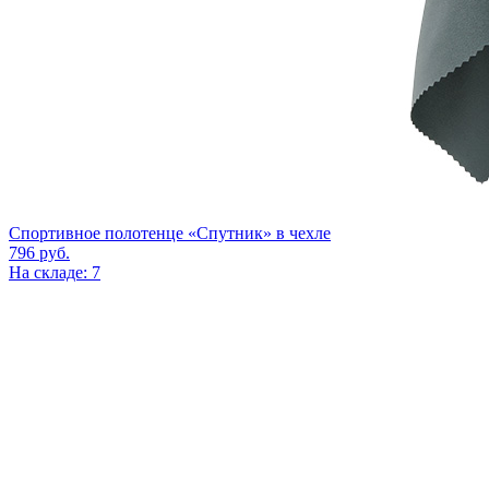
Спортивное полотенце «Спутник» в чехле
796
руб.
На складе: 7