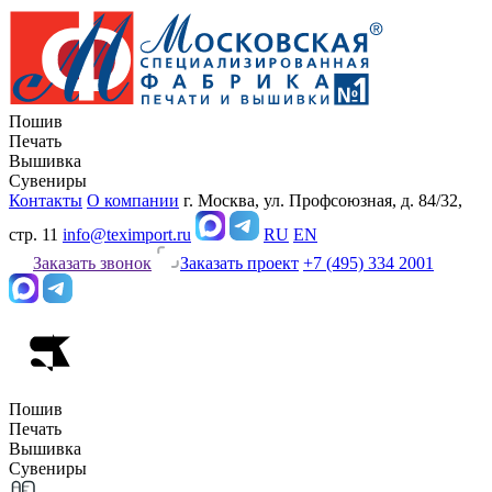
Пошив
Печать
Вышивка
Сувениры
Контакты
О компании
г. Москва, ул. Профсоюзная, д. 84/32,
стр. 11
info@teximport.ru
RU
EN
Заказать звонок
Заказать проект
+7 (495) 334 2001
Пошив
Печать
Вышивка
Сувениры