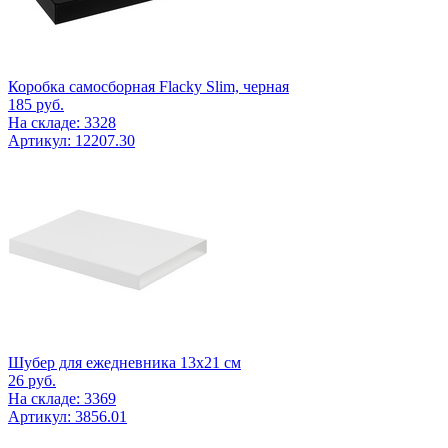
Коробка самосборная Flacky Slim, черная
185
руб.
На складе: 3328
Артикул: 12207.30
Шубер для ежедневника 13х21 см
26
руб.
На складе: 3369
Артикул: 3856.01