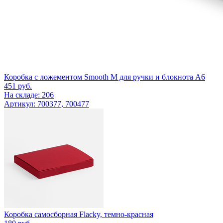
Коробка с ложементом Smooth M для ручки и блокнота А6
451
руб.
На складе: 206
Артикул: 700377, 700477
Коробка самосборная Flacky, темно-красная