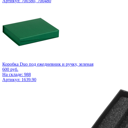
Артикул: 700380, 700480
Коробка Duo под ежедневник и ручку, зеленая
600
руб.
На складе: 988
Артикул: 1639.90