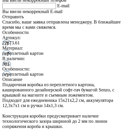
Вы ввели некоррекный телефон
E-mail
Вы ввели некоррекный E-mail
Отправить
Спасибо, ваше заявка отправлена менеджеру. В ближайшее
время мы с вами свяжемся.
Особенности
Артикул:
27673.61
Материал:
переплетный картон
В наличии:
393
Особенности:
переплетный картон
Описание
Подарочная коробка из переплетного картона,
кашированного дизайнерской софт-тач бумагой Senzo, с
крышкой на магните и съемным ложементом.
Подходит для ежедневника 15х21х2,2 см, аккумулятора
12,3х7х1 см и ручки 14х1,3 см.
Конструкция коробки предусматривает наличие
технологического зазора шириной до 2 мм по линии
сопряжения короба и крышки.