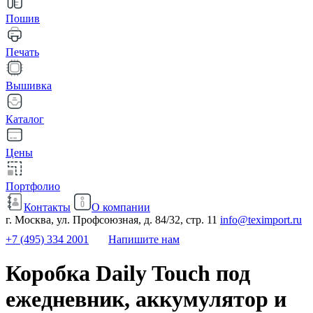
Пошив
Печать
Вышивка
Каталог
Цены
Портфолио
Контакты
О компании
г. Москва, ул. Профсоюзная, д. 84/32, стр. 11
info@teximport.ru
+7 (495) 334 2001
Напишите нам
Коробка Daily Touch под
ежедневник, аккумулятор и