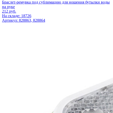
Браслет-ремувка под сублимацию для ношения бутылки воды
на руке
212
руб.
На складе: 18726
Артикул: 828863, 828864