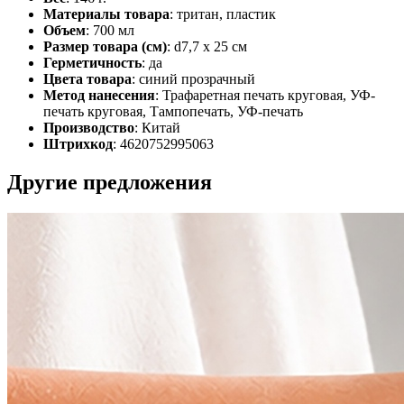
Материалы товара
: тритан, пластик
Объем
: 700 мл
Размер товара (см)
: d7,7 х 25 см
Герметичность
: да
Цвета товара
: синий прозрачный
Метод нанесения
: Трафаретная печать круговая, УФ-
печать круговая, Тампопечать, УФ-печать
Производство
: Китай
Штрихкод
: 4620752995063
Другие предложения