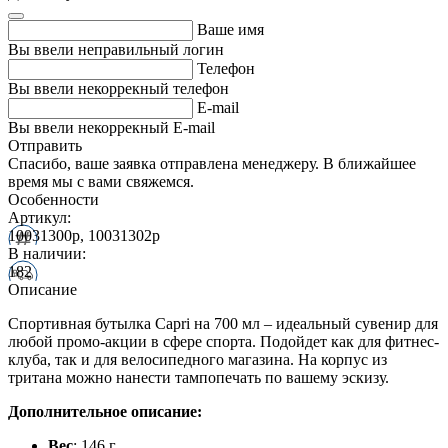
Ваше имя
Вы ввели неправильный логин
Телефон
Вы ввели некоррекный телефон
E-mail
Вы ввели некоррекный E-mail
Отправить
Спасибо, ваше заявка отправлена менеджеру. В ближайшее
время мы с вами свяжемся.
Особенности
Артикул:
10031300p, 10031302p
В наличии:
182
Описание
Спортивная бутылка Capri на 700 мл – идеальный сувенир для
любой промо-акции в сфере спорта. Подойдет как для фитнес-
клуба, так и для велосипедного магазина. На корпус из
тритана можно нанести тампопечать по вашему эскизу.
Дополнительное описание:
Вес
: 146 г.