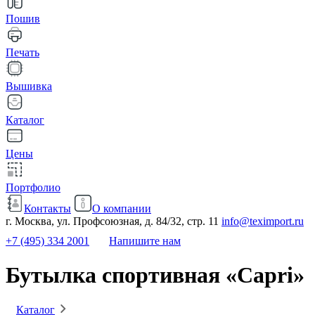
Пошив
Печать
Вышивка
Каталог
Цены
Портфолио
Контакты
О компании
г. Москва, ул. Профсоюзная, д. 84/32, стр. 11
info@teximport.ru
+7 (495) 334 2001
Напишите нам
Бутылка спортивная «Capri»
Каталог