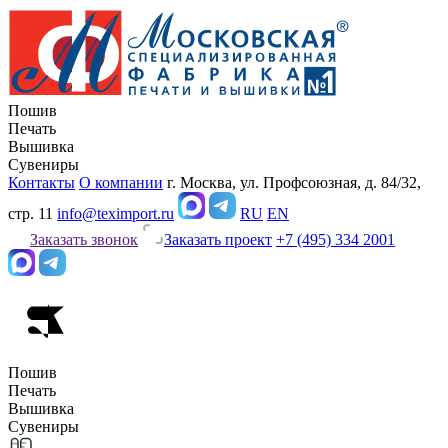
Пошив
Печать
Вышивка
Сувениры
Контакты
О компании
г. Москва, ул. Профсоюзная, д. 84/32,
стр. 11
info@teximport.ru
RU
EN
Заказать звонок
Заказать проект
+7 (495) 334 2001
Пошив
Печать
Вышивка
Сувениры