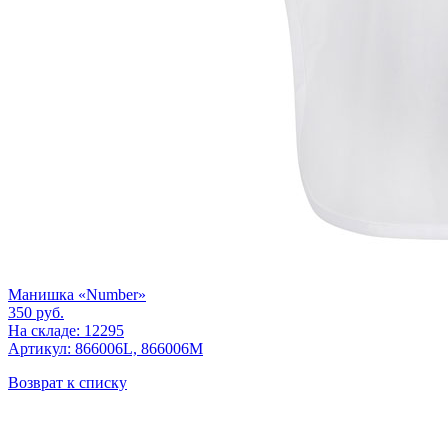
Манишка «Number»
350
руб.
На складе: 12295
Артикул: 866006L, 866006M
Возврат к списку