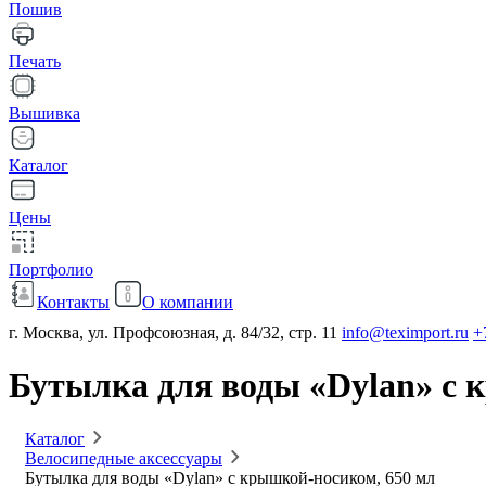
Пошив
Печать
Вышивка
Каталог
Цены
Портфолио
Контакты
О компании
г. Москва, ул. Профсоюзная, д. 84/32, стр. 11
info@teximport.ru
+
Бутылка для воды «Dylan» с 
Каталог
Велосипедные аксессуары
Бутылка для воды «Dylan» с крышкой-носиком, 650 мл