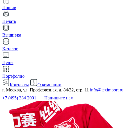
Пошив
Печать
Вышивка
Каталог
Цены
Портфолио
Контакты
О компании
г. Москва, ул. Профсоюзная, д. 84/32, стр. 11
info@teximport.ru
+7 (495) 334 2001
Напишите нам