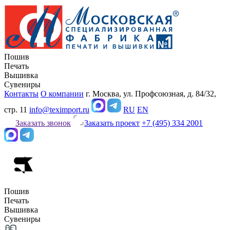
Пошив
Печать
Вышивка
Сувениры
Контакты
О компании
г. Москва, ул. Профсоюзная, д. 84/32,
стр. 11
info@teximport.ru
RU
EN
Заказать звонок
Заказать проект
+7 (495) 334 2001
Пошив
Печать
Вышивка
Сувениры