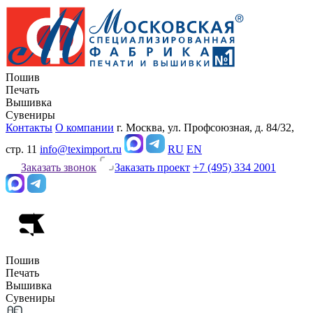
Пошив
Печать
Вышивка
Сувениры
Контакты
О компании
г. Москва, ул. Профсоюзная, д. 84/32,
стр. 11
info@teximport.ru
RU
EN
Заказать звонок
Заказать проект
+7 (495) 334 2001
Пошив
Печать
Вышивка
Сувениры