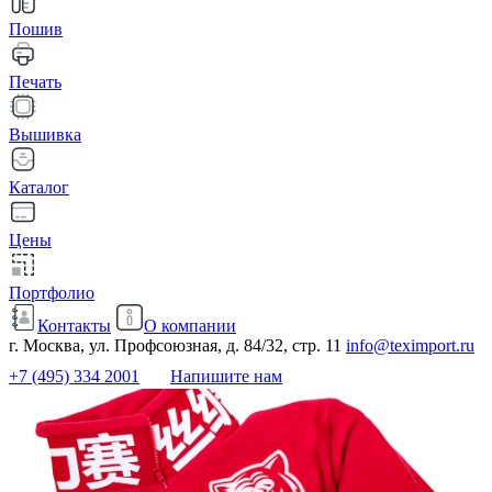
Пошив
Печать
Вышивка
Каталог
Цены
Портфолио
Контакты
О компании
г. Москва, ул. Профсоюзная, д. 84/32, стр. 11
info@teximport.ru
+7 (495) 334 2001
Напишите нам