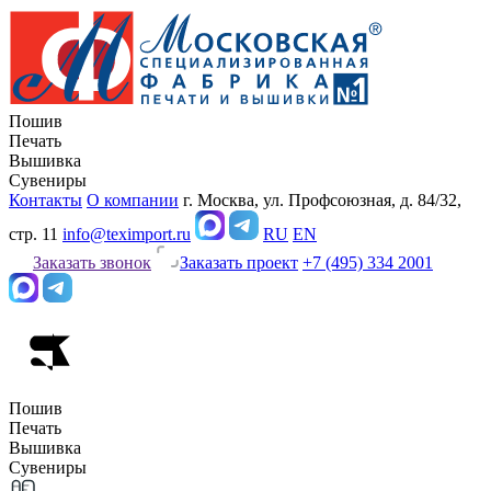
Пошив
Печать
Вышивка
Сувениры
Контакты
О компании
г. Москва, ул. Профсоюзная, д. 84/32,
стр. 11
info@teximport.ru
RU
EN
Заказать звонок
Заказать проект
+7 (495) 334 2001
Пошив
Печать
Вышивка
Сувениры