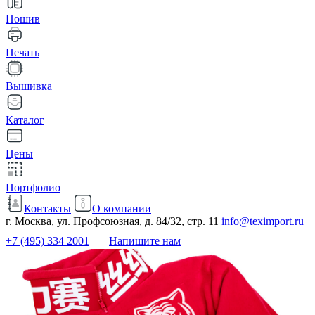
Пошив
Печать
Вышивка
Каталог
Цены
Портфолио
Контакты
О компании
г. Москва, ул. Профсоюзная, д. 84/32, стр. 11
info@teximport.ru
+7 (495) 334 2001
Напишите нам