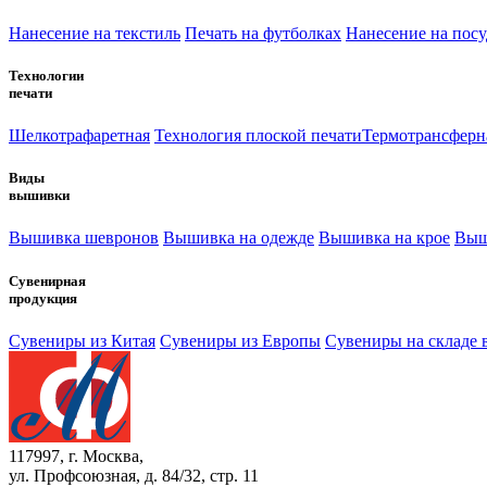
Нанесение на текстиль
Печать на футболках
Нанесение на посу
Технологии
печати
Шелкотрафаретная
Технология плоской печати
Термотрансферн
Виды
вышивки
Вышивка шевронов
Вышивка на одежде
Вышивка на крое
Выш
Сувенирная
продукция
Сувениры из Китая
Сувениры из Европы
Сувениры на складе 
117997, г. Москва,
ул. Профсоюзная, д. 84/32, стр. 11