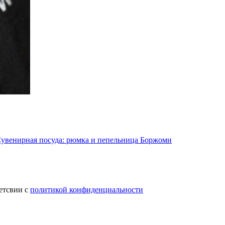
увенирная посуда: рюмка и пепельница Боржоми
етсвии с
политикой конфиденциальности