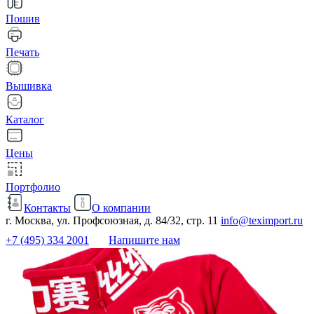
Пошив
Печать
Вышивка
Каталог
Цены
Портфолио
Контакты
О компании
г. Москва, ул. Профсоюзная, д. 84/32, стр. 11
info@teximport.ru
+7 (495) 334 2001
Напишите нам