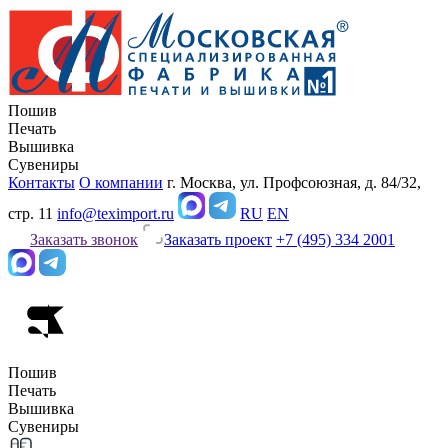
Пошив
Печать
Вышивка
Сувениры
Контакты
О компании
г. Москва, ул. Профсоюзная, д. 84/32,
стр. 11
info@teximport.ru
RU
EN
Заказать звонок
Заказать проект
+7 (495) 334 2001
Пошив
Печать
Вышивка
Сувениры