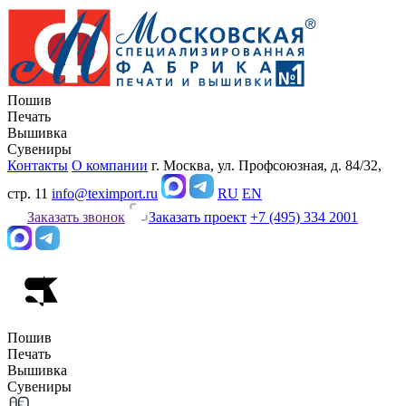
Пошив
Печать
Вышивка
Сувениры
Контакты
О компании
г. Москва, ул. Профсоюзная, д. 84/32,
стр. 11
info@teximport.ru
RU
EN
Заказать звонок
Заказать проект
+7 (495) 334 2001
Пошив
Печать
Вышивка
Сувениры