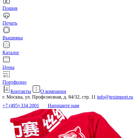
Пошив
Печать
Вышивка
Каталог
Цены
Портфолио
Контакты
О компании
г. Москва, ул. Профсоюзная, д. 84/32, стр. 11
info@teximport.ru
+7 (495) 334 2001
Напишите нам