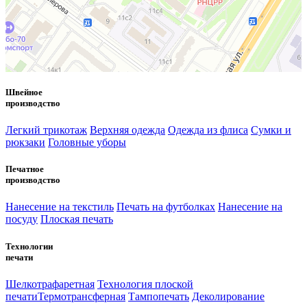
Швейное
производство
Легкий трикотаж
Верхняя одежда
Одежда из флиса
Сумки и
рюкзаки
Головные уборы
Печатное
производство
Нанесение на текстиль
Печать на футболках
Нанесение на
посуду
Плоская печать
Технологии
печати
Шелкотрафаретная
Технология плоской
печати
Термотрансферная
Тампопечать
Деколирование